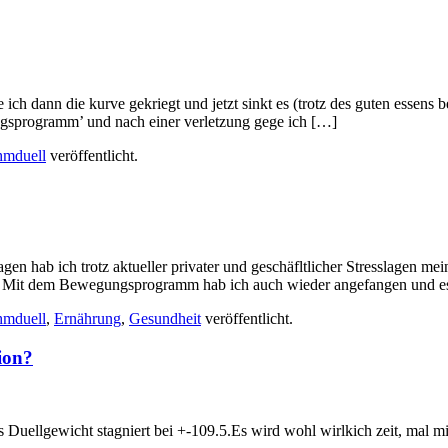
e ich dann die kurve gekriegt und jetzt sinkt es (trotz des guten essen
ungsprogramm’ und nach einer verletzung gege ich […]
mduell
veröffentlicht.
gen hab ich trotz aktueller privater und geschäfltlicher Stresslagen m
bt. Mit dem Bewegungsprogramm hab ich auch wieder angefangen und es
mduell
,
Ernährung
,
Gesundheit
veröffentlicht.
ion?
 Duellgewicht stagniert bei +-109.5.Es wird wohl wirlkich zeit, mal mi