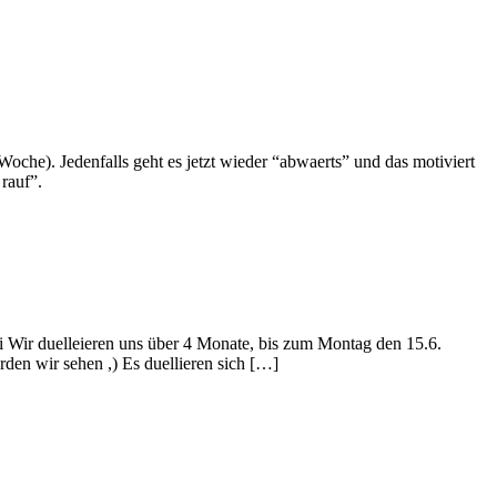
oche). Jedenfalls geht es jetzt wieder “abwaerts” und das motiviert
rauf”.
i Wir duelleieren uns über 4 Monate, bis zum Montag den 15.6.
den wir sehen ,) Es duellieren sich […]