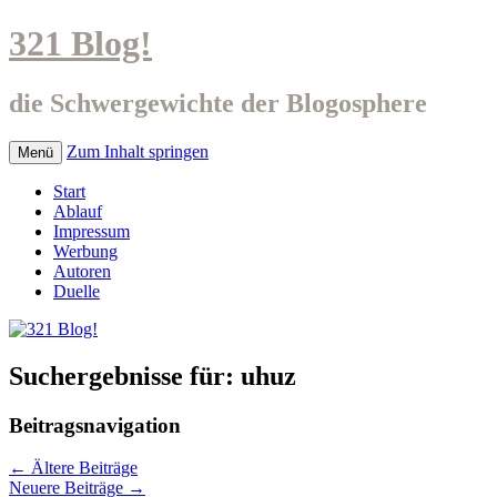
321 Blog!
die Schwergewichte der Blogosphere
Zum Inhalt springen
Menü
Start
Ablauf
Impressum
Werbung
Autoren
Duelle
Suchergebnisse für:
uhuz
Beitragsnavigation
←
Ältere Beiträge
Neuere Beiträge
→