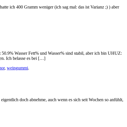
atte ich 400 Gramm weniger (ich sag mal: das ist Varianz ;) ) aber
tt 50.9% Wasser Fett% und Wasser% sind stabil, aber ich bin UHUZ:
. Ich belasse es bei […]
or
,
weingummi
.
ja eigentlich doch abnehme, auch wenn es sich seit Wochen so anfühlt,