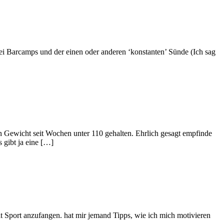
s bei Barcamps und der einen oder anderen ‘konstanten’ Sünde (Ich sag
ein Gewicht seit Wochen unter 110 gehalten. Ehrlich gesagt empfinde
 gibt ja eine […]
t Sport anzufangen. hat mir jemand Tipps, wie ich mich motivieren