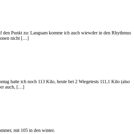
h auf den Punkt zu: Langsam komme ich auch wiewder in den Rhythmus
ionen nicht […]
tag hatte ich noch 113 Kilo, heute bei 2 Wiegetests 111,1 Kilo (also
ber auch, […]
ommer, mit 105 in den winter.