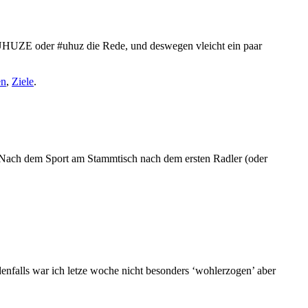
n UHUZE oder #uhuz die Rede, und deswegen vleicht ein paar
en
,
Ziele
.
) – Nach dem Sport am Stammtisch nach dem ersten Radler (oder
edenfalls war ich letze woche nicht besonders ‘wohlerzogen’ aber