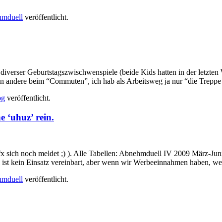
mduell
veröffentlicht.
diverser Geburtstagszwischwenspiele (beide Kids hatten in der letzten W
n andere beim “Commuten”, ich hab als Arbeitsweg ja nur “die Treppe 
og
veröffentlicht.
 ‘uhuz’ rein.
x sich noch meldet ;) ). Alle Tabellen: Abnehmduell IV 2009 März-Jun
l ist kein Einsatz vereinbart, aber wenn wir Werbeeinnahmen haben, wer
mduell
veröffentlicht.