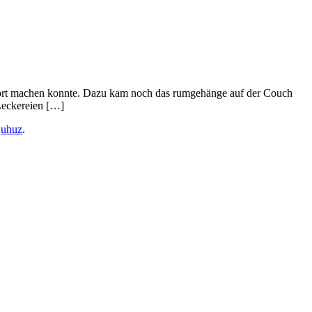
 Sport machen konnte. Dazu kam noch das rumgehänge auf der Couch
Leckereien […]
,
uhuz
.