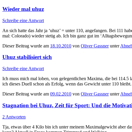
Wieder mal uhuz
Schreibe eine Antwort
An sich hatte das Jahr ja ‘uhuz’ = unter 110, angefangen. Bei 111 hab
mal: Colorado) wieder stetig ab. Ich bin ganz gut im ‘Alltagsbeweg
Dieser Beitrag wurde am
18.10.2010
von
Oliver Gassner
unter
Abneh
Uhuz stabilisiert sich
Schreibe eine Antwort
Ich muss mich mal loben, von gelegentlichen Maxima, die bei 114.5 la
ich dieses Duell schon als Erfolg, wenn das Gewicht unter 110 blei
Dieser Beitrag wurde am
09.02.2010
von
Oliver Gassner
unter
Abneh
Stagnation bei Uhuz, Zeit für Sport: Und die Motivat
2 Antworten
Tja, etwas über 4 Kilo bin ich unter meinem Maximalgewicht aber das