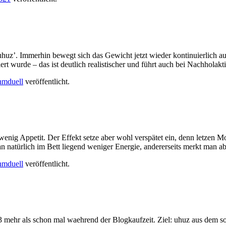
‘uhuz’. Immerhin bewegt sich das Gewicht jetzt wieder kontinuierlic
wurde – das ist deutlich realistischer und führt auch bei Nachholakt
mduell
veröffentlicht.
ig Appetit. Der Effekt setze aber wohl verspätet ein, denn letzen Mon
an natürlich im Bett liegend weniger Energie, andererseits merkt man a
mduell
veröffentlicht.
3 mehr als schon mal waehrend der Blogkaufzeit. Ziel: uhuz aus dem s