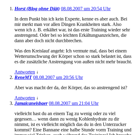
Horst (Blog ohne Diät)
08.08.2007 um 20:54 Uhr
In dem Punkt bin ich kein Experte, kenne es aber auch. Bei
mir merkt man vor allen Dingen Krankheiten stark. Also
wenn ich z. B. erkältet war, ist das erste Training wieder sehr
anstrengend. Oder bei so leichten Erkältungsanzeichen, die
dann aber doch nicht durchbrechen.
Was den Kreislauf angeht: Ich vermute mal, dass bei einem
Wetterumschwung der Körper schon so stark belastet ist, dass
es die zusätzliche Anstrengung von außen nicht mehr braucht.
Antworten
↓
ReneMT
08.08.2007 um 20:56 Uhr
Aber was macht der da, der Körper, das so anstrengend ist?
Antworten
↓
Jamaicaneisbaer
08.08.2007 um 21:04 Uhr
vielleicht hast du an einem Tag zu wenig oder zu viel
gegessen… wenn dann zu wenig Kohlenhydrate zu dir
nimmst, ist es vielleicht möglich das du in den Unterzucker
kommst? Eine Bannane eine halbe Stunde vorm Training und