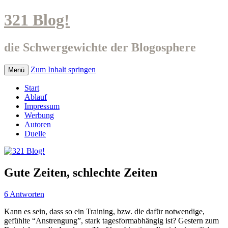
321 Blog!
die Schwergewichte der Blogosphere
Zum Inhalt springen
Menü
Start
Ablauf
Impressum
Werbung
Autoren
Duelle
Gute Zeiten, schlechte Zeiten
6 Antworten
Kann es sein, dass so ein Training, bzw. die dafür notwendige,
gefühlte “Anstrengung”, stark tagesformabhängig ist? Gestern zum