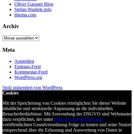
Oliver Gassner Blog
Stefan.Waidele.info
thiema.com
Archiv
Archiv
Meta
Anmelden
Eintrags-Feed
Kommentar-Feed
WordPress.org
Stolz präsentiert von WordPress
Cookies
Mit der Speicherung von Cookies ermöglichen Sie dieser Website
inhaltliche und strukturelle Anpassung an die individuellen
Besucherbedürfnisse. Mit Anwendung der DSGVO sind Webmaster
dazu verpflichtet, der unter
https://eu-datenschutz.org/
veröffentlichten Grundverordnung Folge zu leisten und seine Nutzer
entsprechend über die Erfassung und Auswertung von Daten in