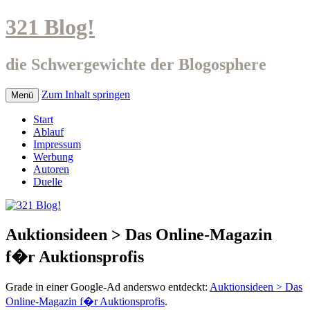
321 Blog!
die Schwergewichte der Blogosphere
Zum Inhalt springen
Menü
Start
Ablauf
Impressum
Werbung
Autoren
Duelle
Auktionsideen > Das Online-Magazin
f�r Auktionsprofis
Grade in einer Google-Ad anderswo entdeckt:
Auktionsideen > Das
Online-Magazin f�r Auktionsprofis
.