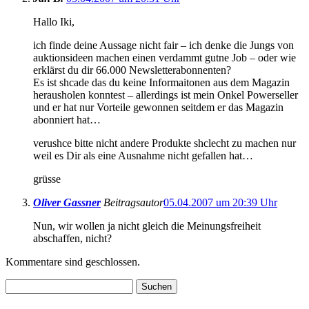
Hallo Iki,
ich finde deine Aussage nicht fair – ich denke die Jungs von
auktionsideen machen einen verdammt gutne Job – oder wie
erklärst du dir 66.000 Newsletterabonnenten?
Es ist shcade das du keine Informaitonen aus dem Magazin
herausholen konntest – allerdings ist mein Onkel Powerseller
und er hat nur Vorteile gewonnen seitdem er das Magazin
abonniert hat…
verushce bitte nicht andere Produkte shclecht zu machen nur
weil es Dir als eine Ausnahme nicht gefallen hat…
grüsse
Oliver Gassner
Beitragsautor
05.04.2007 um 20:39 Uhr
Nun, wir wollen ja nicht gleich die Meinungsfreiheit
abschaffen, nicht?
Kommentare sind geschlossen.
Suchen
nach: