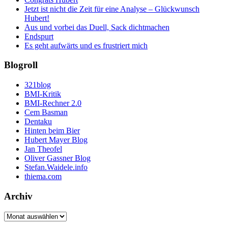
Jetzt ist nicht die Zeit für eine Analyse – Glückwunsch
Hubert!
Aus und vorbei das Duell, Sack dichtmachen
Endspurt
Es geht aufwärts und es frustriert mich
Blogroll
321blog
BMI-Kritik
BMI-Rechner 2.0
Cem Basman
Dentaku
Hinten beim Bier
Hubert Mayer Blog
Jan Theofel
Oliver Gassner Blog
Stefan.Waidele.info
thiema.com
Archiv
Archiv