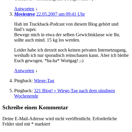
Antworten
↓
Moviesteve
22.05.2007 um 09:41 Uhr
Hab im Trackback-Podcast von diesem Blog gehört und
find’s super.
Bewege mich in etwa der selben Gewichtsklasse wie Ihr,
sollte auch mind. 15 kg los werden.
Leider habe ich derzeit noch keinen privaten Internetzugang,
weshalb ich nur sporadisch reinschauen kann. Aber ich bleibe
Euch gewogen. *ha-ha* Wortgag! ;-)
Antworten
↓
Pingback:
Wiege-Tag
Pingback:
321 Blog! » Wiege-Tag nach dem sündigen
Wochenende
Schreibe einen Kommentar
Deine E-Mail-Adresse wird nicht veröffentlicht.
Erforderliche
Felder sind mit
*
markiert