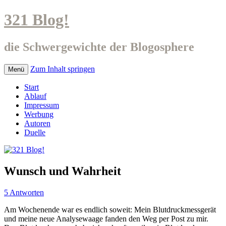
321 Blog!
die Schwergewichte der Blogosphere
Zum Inhalt springen
Menü
Start
Ablauf
Impressum
Werbung
Autoren
Duelle
Wunsch und Wahrheit
5 Antworten
Am Wochenende war es endlich soweit: Mein Blutdruckmessgerät
und meine neue Analysewaage fanden den Weg per Post zu mir.