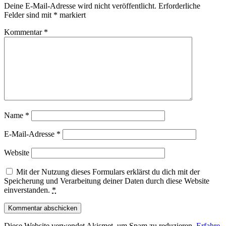
Deine E-Mail-Adresse wird nicht veröffentlicht.
Erforderliche
Felder sind mit
*
markiert
Kommentar
*
Name
*
E-Mail-Adresse
*
Website
Mit der Nutzung dieses Formulars erklärst du dich mit der
Speicherung und Verarbeitung deiner Daten durch diese Website
einverstanden.
*
Diese Website verwendet Akismet, um Spam zu reduzieren.
Erfahre,