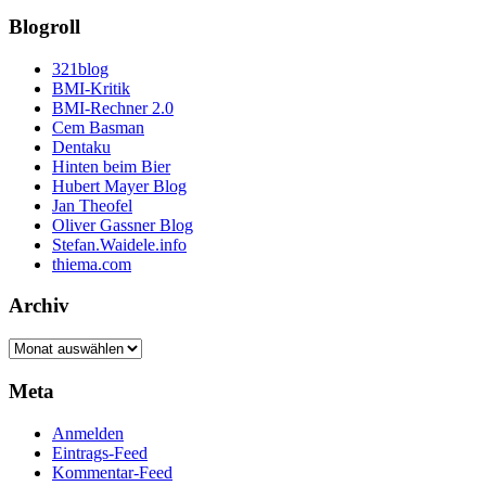
Blogroll
321blog
BMI-Kritik
BMI-Rechner 2.0
Cem Basman
Dentaku
Hinten beim Bier
Hubert Mayer Blog
Jan Theofel
Oliver Gassner Blog
Stefan.Waidele.info
thiema.com
Archiv
Archiv
Meta
Anmelden
Eintrags-Feed
Kommentar-Feed