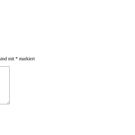
sind mit
*
markiert