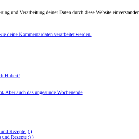
herung und Verarbeitung deiner Daten durch diese Website einverstande
 wie deine Kommentardaten verarbeitet werden.
sch Hubert!
icht. Aber auch das ungesunde Wochenende
und Rezepte ;) )
und Rezepte ;) )