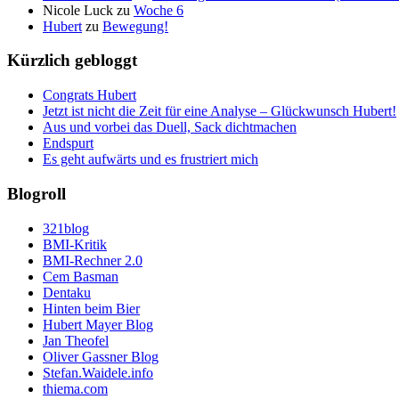
Nicole Luck
zu
Woche 6
Hubert
zu
Bewegung!
Kürzlich gebloggt
Congrats Hubert
Jetzt ist nicht die Zeit für eine Analyse – Glückwunsch Hubert!
Aus und vorbei das Duell, Sack dichtmachen
Endspurt
Es geht aufwärts und es frustriert mich
Blogroll
321blog
BMI-Kritik
BMI-Rechner 2.0
Cem Basman
Dentaku
Hinten beim Bier
Hubert Mayer Blog
Jan Theofel
Oliver Gassner Blog
Stefan.Waidele.info
thiema.com