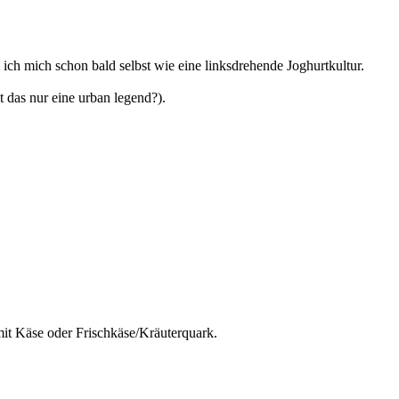
 ich mich schon bald selbst wie eine linksdrehende Joghurtkultur.
 das nur eine urban legend?).
it Käse oder Frischkäse/Kräuterquark.