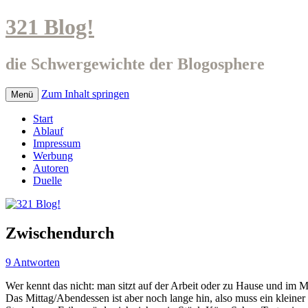
321 Blog!
die Schwergewichte der Blogosphere
Zum Inhalt springen
Menü
Start
Ablauf
Impressum
Werbung
Autoren
Duelle
Zwischendurch
9 Antworten
Wer kennt das nicht: man sitzt auf der Arbeit oder zu Hause und im M
Das Mittag/Abendessen ist aber noch lange hin, also muss ein kleiner