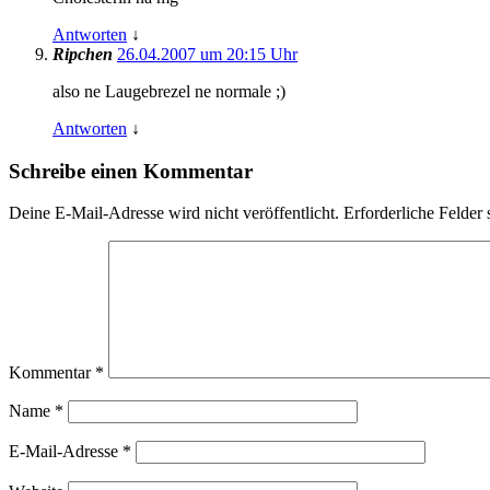
Antworten
↓
Ripchen
26.04.2007 um 20:15 Uhr
also ne Laugebrezel ne normale ;)
Antworten
↓
Schreibe einen Kommentar
Deine E-Mail-Adresse wird nicht veröffentlicht.
Erforderliche Felder 
Kommentar
*
Name
*
E-Mail-Adresse
*