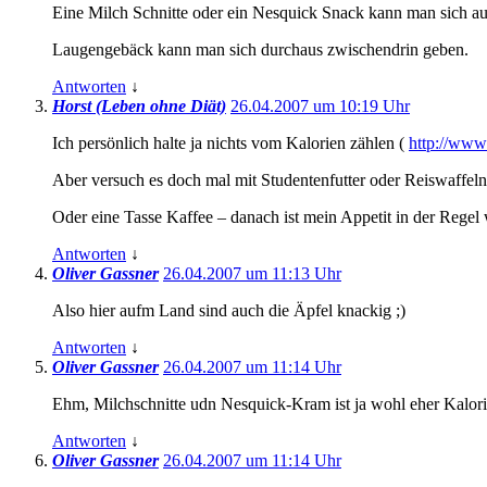
Eine Milch Schnitte oder ein Nesquick Snack kann man sich auc
Laugengebäck kann man sich durchaus zwischendrin geben.
Antworten
↓
Horst (Leben ohne Diät)
26.04.2007 um 10:19 Uhr
Ich persönlich halte ja nichts vom Kalorien zählen (
http://www.
Aber versuch es doch mal mit Studentenfutter oder Reiswaffeln 
Oder eine Tasse Kaffee – danach ist mein Appetit in der Regel
Antworten
↓
Oliver Gassner
26.04.2007 um 11:13 Uhr
Also hier aufm Land sind auch die Äpfel knackig ;)
Antworten
↓
Oliver Gassner
26.04.2007 um 11:14 Uhr
Ehm, Milchschnitte udn Nesquick-Kram ist ja wohl eher Kalo
Antworten
↓
Oliver Gassner
26.04.2007 um 11:14 Uhr