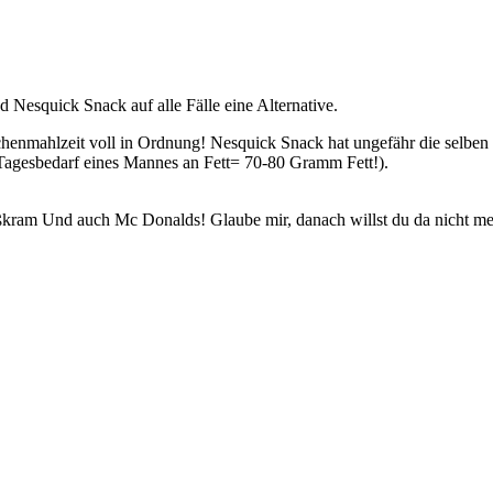
d Nesquick Snack auf alle Fälle eine Alternative.
ischenmahlzeit voll in Ordnung! Nesquick Snack hat ungefähr die selbe
Tagesbedarf eines Mannes an Fett= 70-80 Gramm Fett!).
Süßkram Und auch Mc Donalds! Glaube mir, danach willst du da nicht me