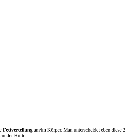
ie
Fettverteilung
am/im Körper. Man unterscheidet eben diese 2
 an der Hüfte.