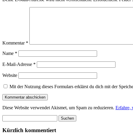
Kommentar
*
Name
*
E-Mail-Adresse
*
Website
Mit der Nutzung dieses Formulars erklärst du dich mit der Speic
Diese Website verwendet Akismet, um Spam zu reduzieren.
Erfahre,
Suchen
nach:
Kürzlich kommentiert