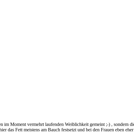
nen im Moment vermehrt laufenden Weiblichkeit gemeint ;-) , sondern d
hier das Fett meistens am Bauch festsetzt und bei den Frauen eben eher