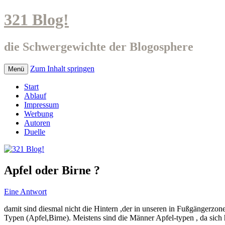
321 Blog!
die Schwergewichte der Blogosphere
Zum Inhalt springen
Menü
Start
Ablauf
Impressum
Werbung
Autoren
Duelle
Apfel oder Birne ?
Eine Antwort
damit sind diesmal nicht die Hintern ,der in unseren in Fußgängerzo
Typen (Apfel,Birne). Meistens sind die Männer Apfel-typen , da sich 