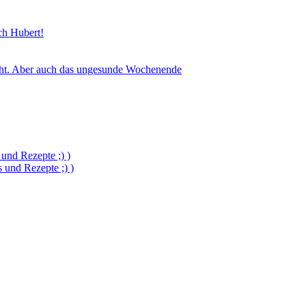
sch Hubert!
icht. Aber auch das ungesunde Wochenende
und Rezepte ;) )
und Rezepte ;) )