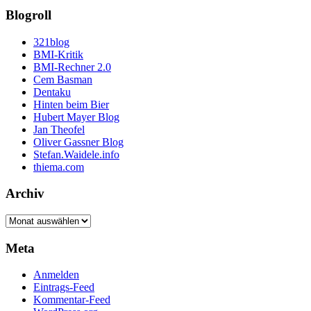
Blogroll
321blog
BMI-Kritik
BMI-Rechner 2.0
Cem Basman
Dentaku
Hinten beim Bier
Hubert Mayer Blog
Jan Theofel
Oliver Gassner Blog
Stefan.Waidele.info
thiema.com
Archiv
Archiv
Meta
Anmelden
Eintrags-Feed
Kommentar-Feed