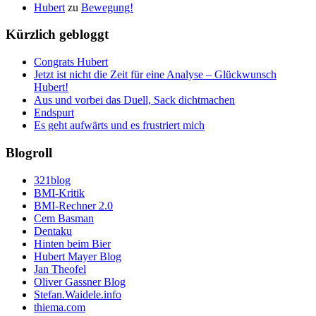
Hubert
zu
Bewegung!
Kürzlich gebloggt
Congrats Hubert
Jetzt ist nicht die Zeit für eine Analyse – Glückwunsch
Hubert!
Aus und vorbei das Duell, Sack dichtmachen
Endspurt
Es geht aufwärts und es frustriert mich
Blogroll
321blog
BMI-Kritik
BMI-Rechner 2.0
Cem Basman
Dentaku
Hinten beim Bier
Hubert Mayer Blog
Jan Theofel
Oliver Gassner Blog
Stefan.Waidele.info
thiema.com