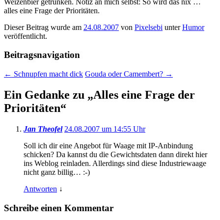
Weizenbier getrunken. Notiz an mich selbst: So wird das nix …
alles eine Frage der Prioritäten.
Dieser Beitrag wurde am
24.08.2007
von
Pixelsebi
unter
Humor
veröffentlicht.
Beitragsnavigation
←
Schnupfen macht dick
Gouda oder Camembert?
→
Ein Gedanke zu „
Alles eine Frage der
Prioritäten
“
Jan Theofel
24.08.2007 um 14:55 Uhr
Soll ich dir eine Angebot für Waage mit IP-Anbindung
schicken? Da kannst du die Gewichtsdaten dann direkt hier
ins Weblog reinladen. Allerdings sind diese Industriewaage
nicht ganz billig… :-)
Antworten
↓
Schreibe einen Kommentar