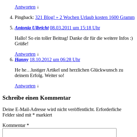
Antworten
↓
Pingback:
321 Blog! » 2 Wochen Urlaub kosten 1600 Gramm
Antonia Ulbricht
08.03.2011 um 15:18 Uhr
Hallo! So ein toller Beitrag! Danke dir für die weitere Infos :)
Grüße!
Antworten
↓
Hanny
18.10.2012 um 06:28 Uhr
He he…lustiger Artikel und herzlichen Glückwunsch zu
deinem Erfolg. Weiter so!
Antworten
↓
Schreibe einen Kommentar
Deine E-Mail-Adresse wird nicht veröffentlicht.
Erforderliche
Felder sind mit
*
markiert
Kommentar
*