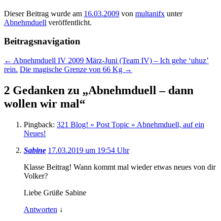
Dieser Beitrag wurde am
16.03.2009
von
multanifx
unter
Abnehmduell
veröffentlicht.
Beitragsnavigation
←
Abnehmduell IV 2009 März-Juni (Team IV) – Ich gehe ‘uhuz’
rein.
Die magische Grenze von 66 Kg
→
2 Gedanken zu „
Abnehmduell – dann
wollen wir mal
“
Pingback:
321 Blog! » Post Topic » Abnehmduell, auf ein
Neues!
Sabine
17.03.2019 um 19:54 Uhr
Klasse Beitrag! Wann kommt mal wieder etwas neues von dir
Volker?
Liebe Grüße Sabine
Antworten
↓