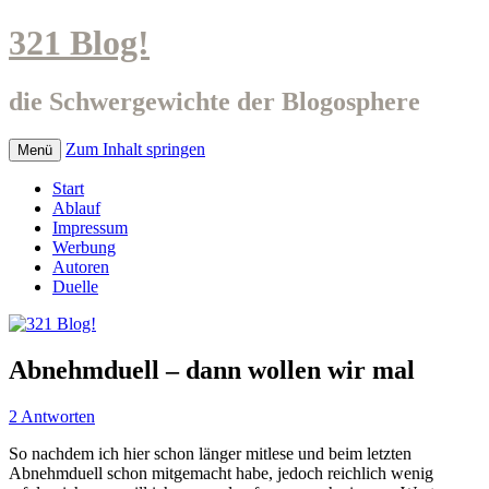
321 Blog!
die Schwergewichte der Blogosphere
Zum Inhalt springen
Menü
Start
Ablauf
Impressum
Werbung
Autoren
Duelle
Abnehmduell – dann wollen wir mal
2 Antworten
So nachdem ich hier schon länger mitlese und beim letzten
Abnehmduell schon mitgemacht habe, jedoch reichlich wenig