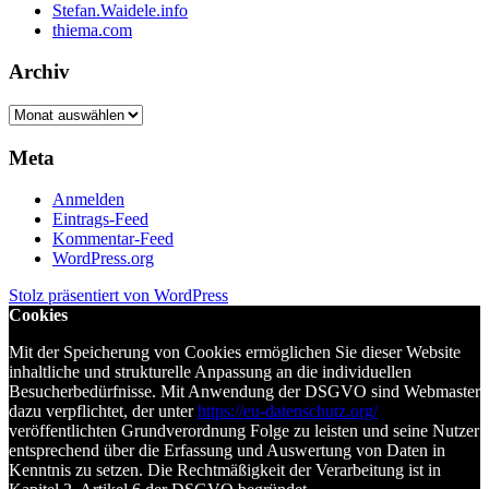
Stefan.Waidele.info
thiema.com
Archiv
Archiv
Meta
Anmelden
Eintrags-Feed
Kommentar-Feed
WordPress.org
Stolz präsentiert von WordPress
Cookies
Mit der Speicherung von Cookies ermöglichen Sie dieser Website
inhaltliche und strukturelle Anpassung an die individuellen
Besucherbedürfnisse. Mit Anwendung der DSGVO sind Webmaster
dazu verpflichtet, der unter
https://eu-datenschutz.org/
veröffentlichten Grundverordnung Folge zu leisten und seine Nutzer
entsprechend über die Erfassung und Auswertung von Daten in
Kenntnis zu setzen. Die Rechtmäßigkeit der Verarbeitung ist in