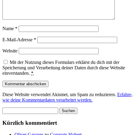
Name
*
E-Mail-Adresse
*
Website
Mit der Nutzung dieses Formulars erklärst du dich mit der
Speicherung und Verarbeitung deiner Daten durch diese Website
einverstanden.
*
Diese Website verwendet Akismet, um Spam zu reduzieren.
Erfahre,
wie deine Kommentardaten verarbeitet werden.
Suchen
nach:
Kürzlich kommentiert
Oliver Gassner
zu
Congrats Hubert