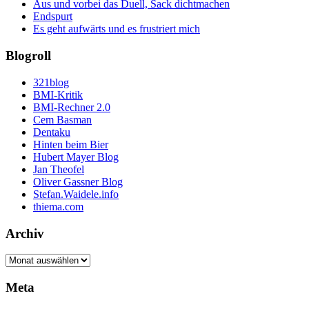
Aus und vorbei das Duell, Sack dichtmachen
Endspurt
Es geht aufwärts und es frustriert mich
Blogroll
321blog
BMI-Kritik
BMI-Rechner 2.0
Cem Basman
Dentaku
Hinten beim Bier
Hubert Mayer Blog
Jan Theofel
Oliver Gassner Blog
Stefan.Waidele.info
thiema.com
Archiv
Archiv
Meta