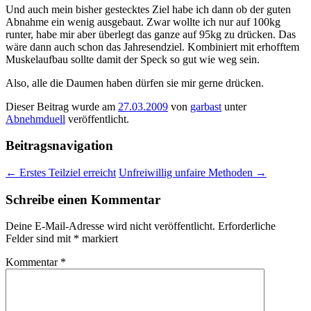
Und auch mein bisher gestecktes Ziel habe ich dann ob der guten
Abnahme ein wenig ausgebaut. Zwar wollte ich nur auf 100kg
runter, habe mir aber überlegt das ganze auf 95kg zu drücken. Das
wäre dann auch schon das Jahresendziel. Kombiniert mit erhofftem
Muskelaufbau sollte damit der Speck so gut wie weg sein.
Also, alle die Daumen haben dürfen sie mir gerne drücken.
Dieser Beitrag wurde am
27.03.2009
von
garbast
unter
Abnehmduell
veröffentlicht.
Beitragsnavigation
←
Erstes Teilziel erreicht
Unfreiwillig unfaire Methoden
→
Schreibe einen Kommentar
Deine E-Mail-Adresse wird nicht veröffentlicht.
Erforderliche
Felder sind mit
*
markiert
Kommentar
*