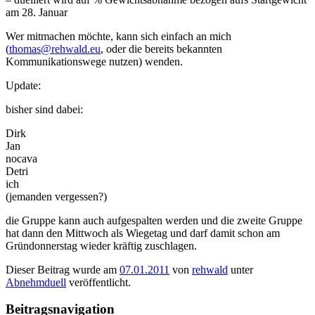
am 28. Januar
Wer mitmachen möchte, kann sich einfach an mich
(
thomas@rehwald.eu
, oder die bereits bekannten
Kommunikationswege nutzen) wenden.
Update:
bisher sind dabei:
Dirk
Jan
nocava
Detri
ich
(jemanden vergessen?)
die Gruppe kann auch aufgespalten werden und die zweite Gruppe
hat dann den Mittwoch als Wiegetag und darf damit schon am
Gründonnerstag wieder kräftig zuschlagen.
Dieser Beitrag wurde am
07.01.2011
von
rehwald
unter
Abnehmduell
veröffentlicht.
Beitragsnavigation