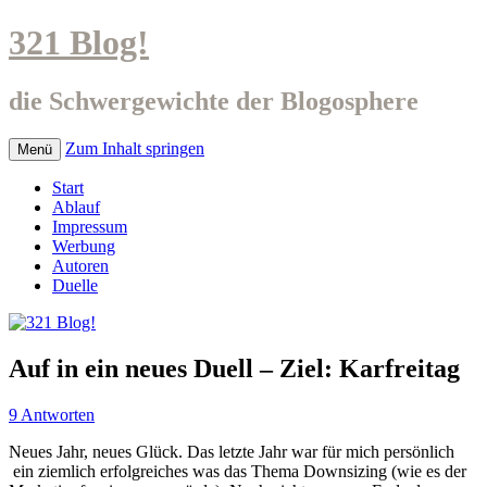
321 Blog!
die Schwergewichte der Blogosphere
Zum Inhalt springen
Menü
Start
Ablauf
Impressum
Werbung
Autoren
Duelle
Auf in ein neues Duell – Ziel: Karfreitag
9 Antworten
Neues Jahr, neues Glück. Das letzte Jahr war für mich persönlich
ein ziemlich erfolgreiches was das Thema Downsizing (wie es der