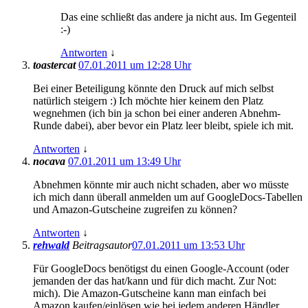
Das eine schließt das andere ja nicht aus. Im Gegenteil
:-)
Antworten
↓
toastercat
07.01.2011 um 12:28 Uhr
Bei einer Beteiligung könnte den Druck auf mich selbst
natürlich steigern :) Ich möchte hier keinem den Platz
wegnehmen (ich bin ja schon bei einer anderen Abnehm-
Runde dabei), aber bevor ein Platz leer bleibt, spiele ich mit.
Antworten
↓
nocava
07.01.2011 um 13:49 Uhr
Abnehmen könnte mir auch nicht schaden, aber wo müsste
ich mich dann überall anmelden um auf GoogleDocs-Tabellen
und Amazon-Gutscheine zugreifen zu können?
Antworten
↓
rehwald
Beitragsautor
07.01.2011 um 13:53 Uhr
Für GoogleDocs benötigst du einen Google-Account (oder
jemanden der das hat/kann und für dich macht. Zur Not:
mich). Die Amazon-Gutscheine kann man einfach bei
Amazon kaufen/einlösen wie bei jedem anderen Händler.