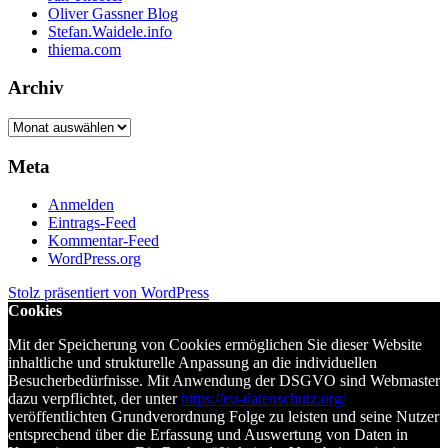
Oliver Gassner Blog
Stefan.Waidele.info
thiema.com
Archiv
Archiv
Meta
Anmelden
Eintrags-Feed
Kommentar-Feed
WordPress.org
Stolz präsentiert von WordPress
Cookies
Mit der Speicherung von Cookies ermöglichen Sie dieser Website
inhaltliche und strukturelle Anpassung an die individuellen
Besucherbedürfnisse. Mit Anwendung der DSGVO sind Webmaster
dazu verpflichtet, der unter
https://eu-datenschutz.org/
veröffentlichten Grundverordnung Folge zu leisten und seine Nutzer
entsprechend über die Erfassung und Auswertung von Daten in