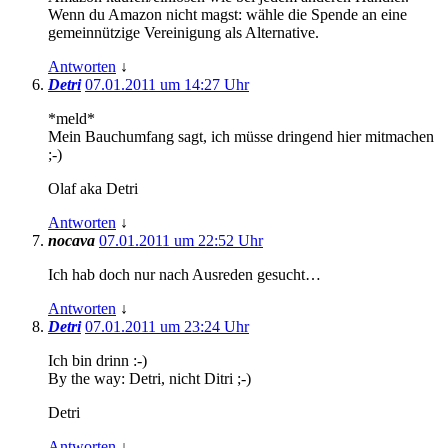
Wenn du Amazon nicht magst: wähle die Spende an eine
gemeinnützige Vereinigung als Alternative.
Antworten
↓
Detri
07.01.2011 um 14:27 Uhr
*meld*
Mein Bauchumfang sagt, ich müsse dringend hier mitmachen
;-)
Olaf aka Detri
Antworten
↓
nocava
07.01.2011 um 22:52 Uhr
Ich hab doch nur nach Ausreden gesucht…
Antworten
↓
Detri
07.01.2011 um 23:24 Uhr
Ich bin drinn :-)
By the way: Detri, nicht Ditri ;-)
Detri
Antworten
↓