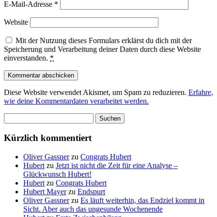
E-Mail-Adresse
*
Website
Mit der Nutzung dieses Formulars erklärst du dich mit der
Speicherung und Verarbeitung deiner Daten durch diese Website
einverstanden.
*
Diese Website verwendet Akismet, um Spam zu reduzieren.
Erfahre,
wie deine Kommentardaten verarbeitet werden.
Suchen
nach:
Kürzlich kommentiert
Oliver Gassner
zu
Congrats Hubert
Hubert
zu
Jetzt ist nicht die Zeit für eine Analyse –
Glückwunsch Hubert!
Hubert
zu
Congrats Hubert
Hubert Mayer
zu
Endspurt
Oliver Gassner
zu
Es läuft weiterhin, das Endziel kommt in
Sicht. Aber auch das ungesunde Wochenende