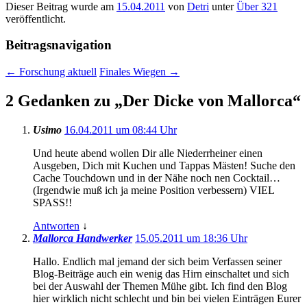
Dieser Beitrag wurde am
15.04.2011
von
Detri
unter
Über 321
veröffentlicht.
Beitragsnavigation
←
Forschung aktuell
Finales Wiegen
→
2 Gedanken zu „
Der Dicke von Mallorca
“
Usimo
16.04.2011 um 08:44 Uhr
Und heute abend wollen Dir alle Niederrheiner einen
Ausgeben, Dich mit Kuchen und Tappas Mästen! Suche den
Cache Touchdown und in der Nähe noch nen Cocktail…
(Irgendwie muß ich ja meine Position verbessern) VIEL
SPASS!!
Antworten
↓
Mallorca Handwerker
15.05.2011 um 18:36 Uhr
Hallo. Endlich mal jemand der sich beim Verfassen seiner
Blog-Beiträge auch ein wenig das Hirn einschaltet und sich
bei der Auswahl der Themen Mühe gibt. Ich find den Blog
hier wirklich nicht schlecht und bin bei vielen Einträgen Eurer