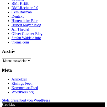
BMI-Kritik
BMI-Rechner 2.0
Cem Basman
Dentaku
Hinten beim Bier
Hubert Mayer Blog
Jan Theofel
Oliver Gassner Blog
Stefan.Waidele.info
thiema.com
Archiv
Archiv
Meta
Anmelden
Eintrags-Feed
Kommentar-Feed
WordPress.org
Stolz präsentiert von WordPress
Cookies