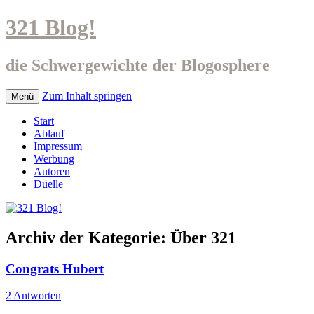
321 Blog!
die Schwergewichte der Blogosphere
Zum Inhalt springen
Menü
Start
Ablauf
Impressum
Werbung
Autoren
Duelle
Archiv der Kategorie:
Über 321
Congrats Hubert
2 Antworten