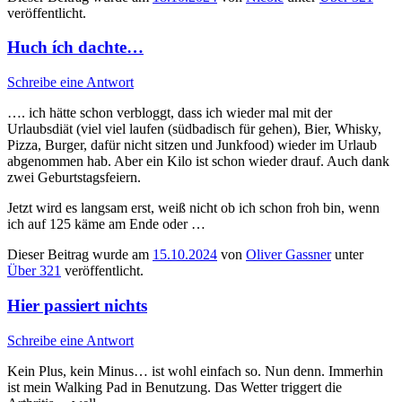
veröffentlicht.
Huch ích dachte…
Schreibe eine Antwort
…. ich hätte schon verbloggt, dass ich wieder mal mit der
Urlaubsdiät (viel viel laufen (südbadisch für gehen), Bier, Whisky,
Pizza, Burger, dafür nicht sitzen und Junkfood) wieder im Urlaub
abgenommen hab. Aber ein Kilo ist schon wieder drauf. Auch dank
zwei Geburtstagsfeiern.
Jetzt wird es langsam erst, weiß nicht ob ich schon froh bin, wenn
ich auf 125 käme am Ende oder …
Dieser Beitrag wurde am
15.10.2024
von
Oliver Gassner
unter
Über 321
veröffentlicht.
Hier passiert nichts
Schreibe eine Antwort
Kein Plus, kein Minus… ist wohl einfach so. Nun denn. Immerhin
ist mein Walking Pad in Benutzung. Das Wetter triggert die