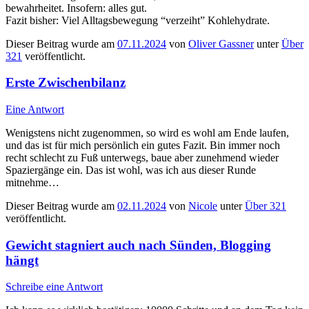
bewahrheitet. Insofern: alles gut.
Fazit bisher: Viel Alltagsbewegung “verzeiht” Kohlehydrate.
Dieser Beitrag wurde am
07.11.2024
von
Oliver Gassner
unter
Über
321
veröffentlicht.
Erste Zwischenbilanz
Eine Antwort
Wenigstens nicht zugenommen, so wird es wohl am Ende laufen,
und das ist für mich persönlich ein gutes Fazit. Bin immer noch
recht schlecht zu Fuß unterwegs, baue aber zunehmend wieder
Spaziergänge ein. Das ist wohl, was ich aus dieser Runde
mitnehme…
Dieser Beitrag wurde am
02.11.2024
von
Nicole
unter
Über 321
veröffentlicht.
Gewicht stagniert auch nach Sünden, Blogging
hängt
Schreibe eine Antwort