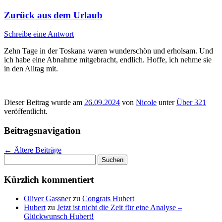
Zurück aus dem Urlaub
Schreibe eine Antwort
Zehn Tage in der Toskana waren wunderschön und erholsam. Und
ich habe eine Abnahme mitgebracht, endlich. Hoffe, ich nehme sie
in den Alltag mit.
Dieser Beitrag wurde am
26.09.2024
von
Nicole
unter
Über 321
veröffentlicht.
Beitragsnavigation
←
Ältere Beiträge
Suchen
nach:
Kürzlich kommentiert
Oliver Gassner
zu
Congrats Hubert
Hubert
zu
Jetzt ist nicht die Zeit für eine Analyse –
Glückwunsch Hubert!