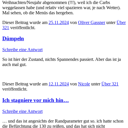
Weihnachten/Neujahr abgenommen (!!!), weil ich die Carbs
weggelassen habe (und relativ viel spazieren war, je nach Wetter).
Mal sehen, ob die Menüs das hergeben.
Dieser Beitrag wurde am
25.11.2024
von
Oliver Gassner
unter
Über
321
veröffentlicht.
Dümpeln
Schreibe eine Antwort
So ist hier der Zustand, nichts Spannendes passiert. Aber das ist ja
auch mal gut.
Dieser Beitrag wurde am
12.11.2024
von
Nicole
unter
Über 321
veröffentlicht.
Ich stagniere vor mich hin…
Schreibe eine Antwort
… und das ist angesichts der Randparameter gut so. ich hatte schon
die Befürchtung die 130 zu reißen, und das hat sich nicht