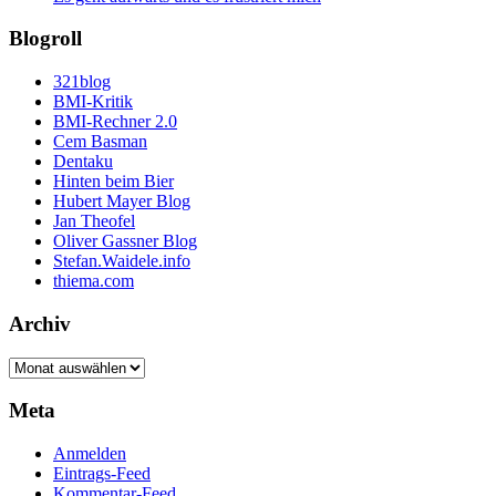
Blogroll
321blog
BMI-Kritik
BMI-Rechner 2.0
Cem Basman
Dentaku
Hinten beim Bier
Hubert Mayer Blog
Jan Theofel
Oliver Gassner Blog
Stefan.Waidele.info
thiema.com
Archiv
Archiv
Meta
Anmelden
Eintrags-Feed
Kommentar-Feed