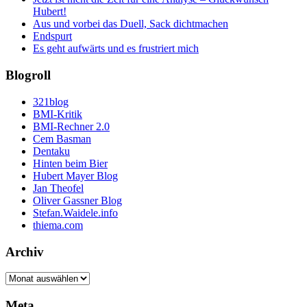
Hubert!
Aus und vorbei das Duell, Sack dichtmachen
Endspurt
Es geht aufwärts und es frustriert mich
Blogroll
321blog
BMI-Kritik
BMI-Rechner 2.0
Cem Basman
Dentaku
Hinten beim Bier
Hubert Mayer Blog
Jan Theofel
Oliver Gassner Blog
Stefan.Waidele.info
thiema.com
Archiv
Archiv
Meta