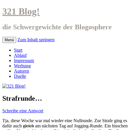
321 Blog!
die Schwergewichte der Blogosphere
Zum Inhalt springen
Menü
Start
Ablauf
Impressum
Werbung
Autoren
Duelle
Strafrunde…
Schreibe eine Antwort
Tja, diese Woche war mal wieder eine Nullrunde. Zur Strafe ging es
dafür auch
gleich
am nächsten Tag auf Jogging-Runde. Ein bisschen