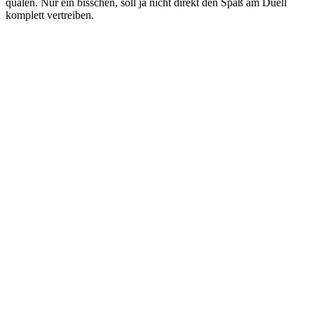
quälen. Nur ein bisschen, soll ja nicht direkt den Spaß am Duell
komplett vertreiben.