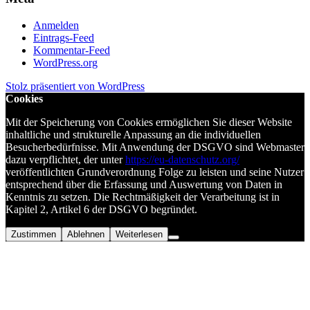
Anmelden
Eintrags-Feed
Kommentar-Feed
WordPress.org
Stolz präsentiert von WordPress
Cookies
Mit der Speicherung von Cookies ermöglichen Sie dieser Website
inhaltliche und strukturelle Anpassung an die individuellen
Besucherbedürfnisse. Mit Anwendung der DSGVO sind Webmaster
dazu verpflichtet, der unter
https://eu-datenschutz.org/
veröffentlichten Grundverordnung Folge zu leisten und seine Nutzer
entsprechend über die Erfassung und Auswertung von Daten in
Kenntnis zu setzen. Die Rechtmäßigkeit der Verarbeitung ist in
Kapitel 2, Artikel 6 der DSGVO begründet.
Zustimmen
Ablehnen
Weiterlesen