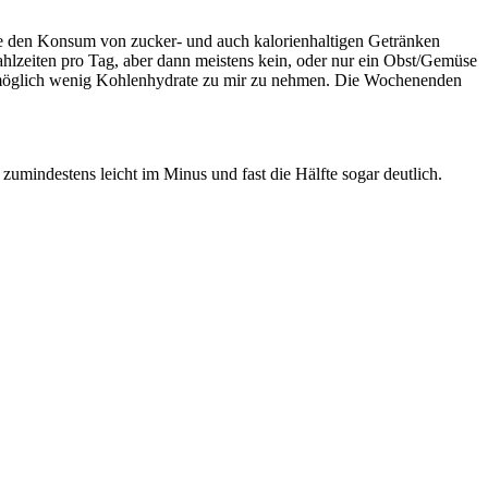
be den Konsum von zucker- und auch kalorienhaltigen Getränken
hlzeiten pro Tag, aber dann meistens kein, oder nur ein Obst/Gemüse
nds möglich wenig Kohlenhydrate zu mir zu nehmen. Die Wochenenden
zumindestens leicht im Minus und fast die Hälfte sogar deutlich.