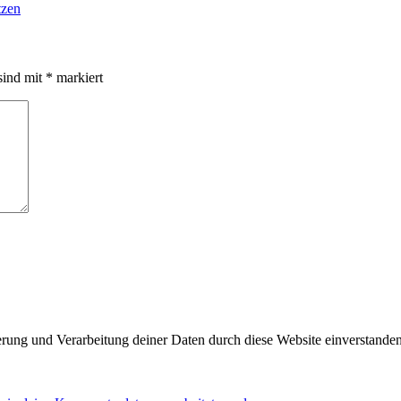
tzen
sind mit
*
markiert
herung und Verarbeitung deiner Daten durch diese Website einverstande