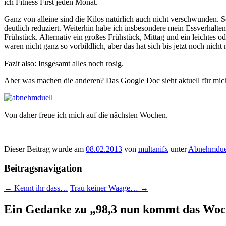
ich Fitness First jeden Monat.
Ganz von alleine sind die Kilos natürlich auch nicht verschwunden.
deutlich reduziert. Weiterhin habe ich insbesondere mein Essverhalt
Frühstück. Alternativ ein großes Frühstück, Mittag und ein leichte
waren nicht ganz so vorbildlich, aber das hat sich bis jetzt noch nicht
Fazit also: Insgesamt alles noch rosig.
Aber was machen die anderen? Das Google Doc sieht aktuell für mich gu
Von daher freue ich mich auf die nächsten Wochen.
Dieser Beitrag wurde am
08.02.2013
von
multanifx
unter
Abnehmdue
Beitragsnavigation
←
Kennt ihr dass…
Trau keiner Waage…
→
Ein Gedanke zu „
98,3 nun kommt das Wo