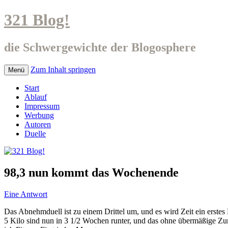
321 Blog!
die Schwergewichte der Blogosphere
Zum Inhalt springen
Menü
Start
Ablauf
Impressum
Werbung
Autoren
Duelle
98,3 nun kommt das Wochenende
Eine Antwort
Das Abnehmduell ist zu einem Drittel um, und es wird Zeit ein erstes 
5 Kilo sind nun in 3 1/2 Wochen runter, und das ohne übermäßige Zu