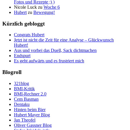
Fotos und Rezepte ;) )
Nicole Luck
zu
Woche 6
Hubert
zu
Bewegung!
Kürzlich gebloggt
Congrats Hubert
Jetzt ist nicht die Zeit für eine Analyse – Glückwunsch
Hubert!
Aus und vorbei das Duell, Sack dichtmachen
Endspurt
Es geht aufwärts und es frustriert mich
Blogroll
321blog
BMI-Kritik
BMI-Rechner 2.0
Cem Basman
Dentaku
Hinten beim Bier
Hubert Mayer Blog
Jan Theofel
Oliver Gassner Blog