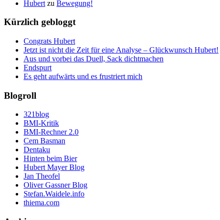
Hubert
zu
Bewegung!
Kürzlich gebloggt
Congrats Hubert
Jetzt ist nicht die Zeit für eine Analyse – Glückwunsch Hubert!
Aus und vorbei das Duell, Sack dichtmachen
Endspurt
Es geht aufwärts und es frustriert mich
Blogroll
321blog
BMI-Kritik
BMI-Rechner 2.0
Cem Basman
Dentaku
Hinten beim Bier
Hubert Mayer Blog
Jan Theofel
Oliver Gassner Blog
Stefan.Waidele.info
thiema.com