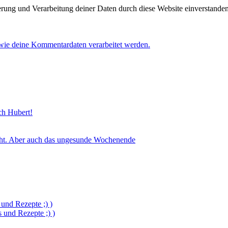
herung und Verarbeitung deiner Daten durch diese Website einverstande
 wie deine Kommentardaten verarbeitet werden.
sch Hubert!
icht. Aber auch das ungesunde Wochenende
und Rezepte ;) )
und Rezepte ;) )