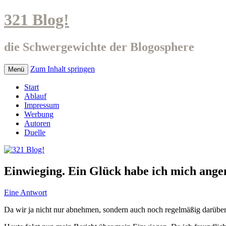
321 Blog!
die Schwergewichte der Blogosphere
Zum Inhalt springen
Menü
Start
Ablauf
Impressum
Werbung
Autoren
Duelle
Einwieging. Ein Glück habe ich mich ange
Eine Antwort
Da wir ja nicht nur abnehmen, sondern auch noch regelmäßig darüber s