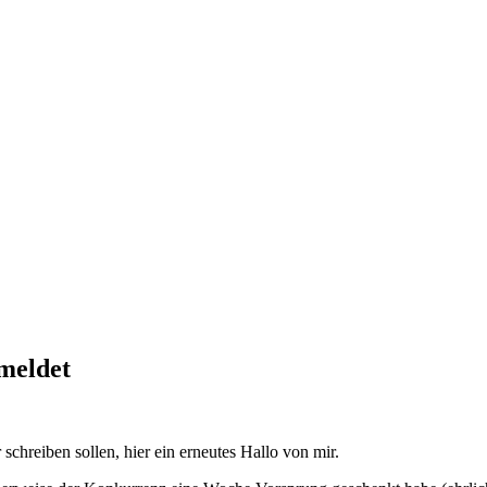
meldet
chreiben sollen, hier ein erneutes Hallo von mir.