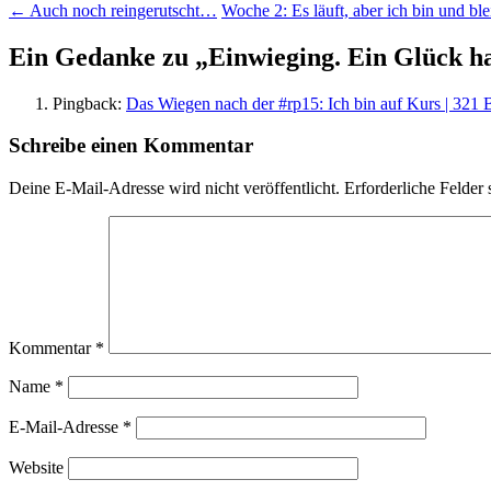
←
Auch noch reingerutscht…
Woche 2: Es läuft, aber ich bin und bl
Ein Gedanke zu „
Einwieging. Ein Glück h
Pingback:
Das Wiegen nach der #rp15: Ich bin auf Kurs | 321 
Schreibe einen Kommentar
Deine E-Mail-Adresse wird nicht veröffentlicht.
Erforderliche Felder 
Kommentar
*
Name
*
E-Mail-Adresse
*
Website