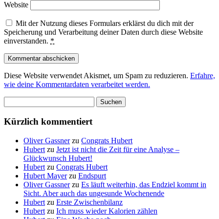
Website
Mit der Nutzung dieses Formulars erklärst du dich mit der
Speicherung und Verarbeitung deiner Daten durch diese Website
einverstanden.
*
Diese Website verwendet Akismet, um Spam zu reduzieren.
Erfahre,
wie deine Kommentardaten verarbeitet werden.
Suchen
nach:
Kürzlich kommentiert
Oliver Gassner
zu
Congrats Hubert
Hubert
zu
Jetzt ist nicht die Zeit für eine Analyse –
Glückwunsch Hubert!
Hubert
zu
Congrats Hubert
Hubert Mayer
zu
Endspurt
Oliver Gassner
zu
Es läuft weiterhin, das Endziel kommt in
Sicht. Aber auch das ungesunde Wochenende
Hubert
zu
Erste Zwischenbilanz
Hubert
zu
Ich muss wieder Kalorien zählen