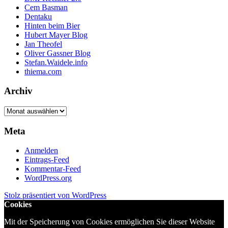
Cem Basman
Dentaku
Hinten beim Bier
Hubert Mayer Blog
Jan Theofel
Oliver Gassner Blog
Stefan.Waidele.info
thiema.com
Archiv
Archiv
Meta
Anmelden
Eintrags-Feed
Kommentar-Feed
WordPress.org
Stolz präsentiert von WordPress
Cookies
Mit der Speicherung von Cookies ermöglichen Sie dieser Website