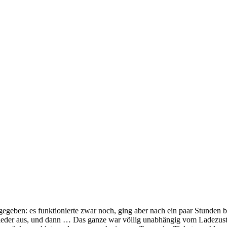
gegeben: es funktionierte zwar noch, ging aber nach ein paar Stunden 
 wieder aus, und dann … Das ganze war völlig unabhängig vom Ladezust