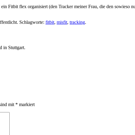
ein Fitbit flex organisiert (den Tracker meiner Frau, die den sowieso n
ffentlicht. Schlagworte:
fitbit
,
misfit
,
tracking
.
in Stuttgart.
sind mit
*
markiert