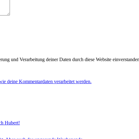
herung und Verarbeitung deiner Daten durch diese Website einverstande
 wie deine Kommentardaten verarbeitet werden.
sch Hubert!