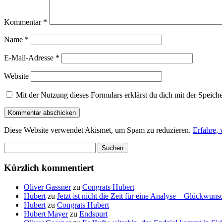
Kommentar
*
Name
*
E-Mail-Adresse
*
Website
Mit der Nutzung dieses Formulars erklärst du dich mit der Speic
Diese Website verwendet Akismet, um Spam zu reduzieren.
Erfahre,
Suchen
nach:
Kürzlich kommentiert
Oliver Gassner
zu
Congrats Hubert
Hubert
zu
Jetzt ist nicht die Zeit für eine Analyse – Glückwun
Hubert
zu
Congrats Hubert
Hubert Mayer
zu
Endspurt