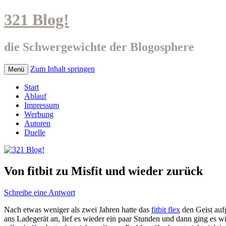
321 Blog!
die Schwergewichte der Blogosphere
Zum Inhalt springen
Menü
Start
Ablauf
Impressum
Werbung
Autoren
Duelle
Von fitbit zu Misfit und wieder zurück
Schreibe eine Antwort
Nach etwas weniger als zwei Jahren hatte das
fitbit flex
den Geist auf
ans Ladegerät an, lief es wieder ein paar Stunden und dann ging es