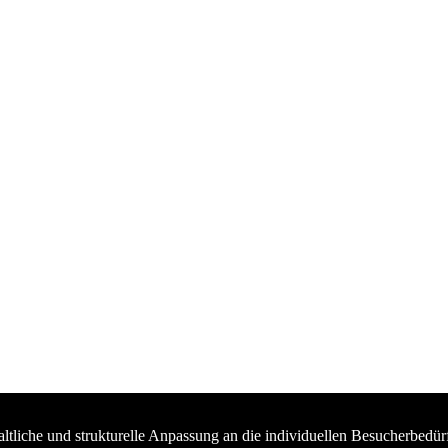
haltliche und strukturelle Anpassung an die individuellen Besucherb