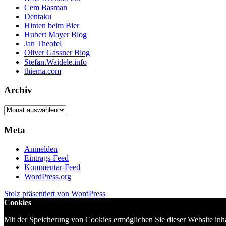
Cem Basman
Dentaku
Hinten beim Bier
Hubert Mayer Blog
Jan Theofel
Oliver Gassner Blog
Stefan.Waidele.info
thiema.com
Archiv
Archiv
Meta
Anmelden
Eintrags-Feed
Kommentar-Feed
WordPress.org
Stolz präsentiert von WordPress
Cookies
Mit der Speicherung von Cookies ermöglichen Sie dieser Website in