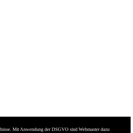
edürfnisse. Mit Anwendung der DSGVO sind Webmaster dazu