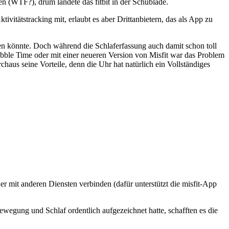
en (WTF?), drum landete das fitbit in der Schublade.
vitätstracking mit, erlaubt es aber Drittanbietern, das als App zu
n könnte. Doch während die Schlaferfassung auch damit schon toll
 Pebble Time oder mit einer neueren Version von Misfit war das Problem
aus seine Vorteile, denn die Uhr hat natürlich ein Vollständiges
cher mit anderen Diensten verbinden (dafür unterstützt die misfit-App
egung und Schlaf ordentlich aufgezeichnet hatte, schafften es die