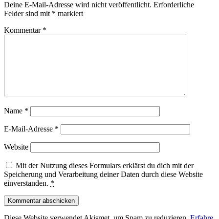
Deine E-Mail-Adresse wird nicht veröffentlicht.
Erforderliche
Felder sind mit
*
markiert
Kommentar
*
Name
*
E-Mail-Adresse
*
Website
Mit der Nutzung dieses Formulars erklärst du dich mit der
Speicherung und Verarbeitung deiner Daten durch diese Website
einverstanden.
*
Diese Website verwendet Akismet, um Spam zu reduzieren.
Erfahre,