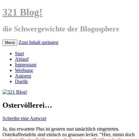
321 Blog!
die Schwergewichte der Blogosphere
Zum Inhalt springen
Menü
Start
Ablauf
Impressum
Werbung
Autoren
Duelle
Ostervöllerei…
Schreibe eine Antwort
Ja, das erwartete Plus ist gestern nun tatsächlich eingetreten.
Osterkaffeetafeln sind einfach zu grausam lecker. “Hier, nimm doch