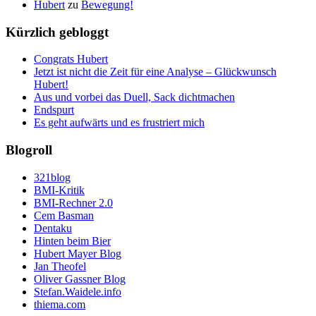
Hubert
zu
Bewegung!
Kürzlich gebloggt
Congrats Hubert
Jetzt ist nicht die Zeit für eine Analyse – Glückwunsch
Hubert!
Aus und vorbei das Duell, Sack dichtmachen
Endspurt
Es geht aufwärts und es frustriert mich
Blogroll
321blog
BMI-Kritik
BMI-Rechner 2.0
Cem Basman
Dentaku
Hinten beim Bier
Hubert Mayer Blog
Jan Theofel
Oliver Gassner Blog
Stefan.Waidele.info
thiema.com