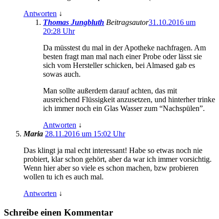
Antworten
↓
Thomas Jungbluth
Beitragsautor
31.10.2016 um
20:28 Uhr
Da müsstest du mal in der Apotheke nachfragen. Am
besten fragt man mal nach einer Probe oder lässt sie
sich vom Hersteller schicken, bei Almased gab es
sowas auch.
Man sollte außerdem darauf achten, das mit
ausreichend Flüssigkeit anzusetzen, und hinterher trinke
ich immer noch ein Glas Wasser zum “Nachspülen”.
Antworten
↓
Maria
28.11.2016 um 15:02 Uhr
Das klingt ja mal echt interessant! Habe so etwas noch nie
probiert, klar schon gehört, aber da war ich immer vorsichtig.
Wenn hier aber so viele es schon machen, bzw probieren
wollen tu ich es auch mal.
Antworten
↓
Schreibe einen Kommentar