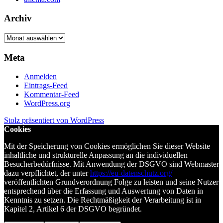
Archiv
Archiv
Meta
Anmelden
Eintrags-Feed
Kommentar-Feed
WordPress.org
Stolz präsentiert von WordPress
Cookies
Mit der Speicherung von Cookies ermöglichen Sie dieser Website
inhaltliche und strukturelle Anpassung an die individuellen
Besucherbedürfnisse. Mit Anwendung der DSGVO sind Webmaster
dazu verpflichtet, der unter
https://eu-datenschutz.org/
veröffentlichten Grundverordnung Folge zu leisten und seine Nutzer
entsprechend über die Erfassung und Auswertung von Daten in
Kenntnis zu setzen. Die Rechtmäßigkeit der Verarbeitung ist in
Kapitel 2, Artikel 6 der DSGVO begründet.