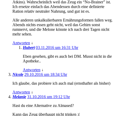
Atkins). Wahrscheinlich weil das Zeug ein “No-Brainer” ist.
Ich ersetze einfach das Abendessen durch eine definierte
Ration relativ neutraler Nahrung, und gut ist es.
Alle anderen unkalkulierbaren Ernährungsformen fallen weg.
Abends nichts essen geht nicht, weil das Gehirn sonst
rumnervt, und die Melone könnte ich nach drei Tagen nicht
mehr sehen.
Antworten
↓
Hubert
03.11.2016 um 16:31 Uhr
Eben gesehen, gibt es auch bei DM. Musst nicht in die
Apotheke..
Antworten
↓
Nicole
29.10.2016 um 18:34 Uhr
Ich glaube, das probiere ich auch mal (ernsthafter als bisher)
Antworten
↓
Melanie
31.10.2016 um 19:12 Uhr
Hast du eine Alternative zu Almased?
Kann das Zeug überhaupt nicht trinken :(