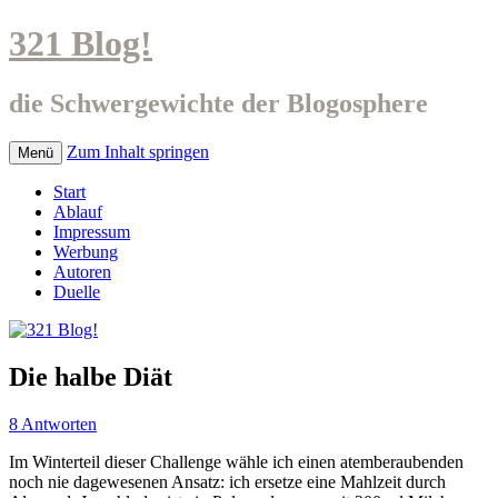
321 Blog!
die Schwergewichte der Blogosphere
Zum Inhalt springen
Menü
Start
Ablauf
Impressum
Werbung
Autoren
Duelle
Die halbe Diät
8 Antworten
Im Winterteil dieser Challenge wähle ich einen atemberaubenden
noch nie dagewesenen Ansatz: ich ersetze eine Mahlzeit durch