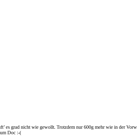
t’ es grad nicht wie gewollt. Trotzdem nur 600g mehr wie in der Vor
um Doc :-(