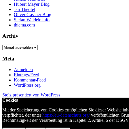
Hubert Mayer Blog
Jan Theofel
Oliver Gassner Blog
Stefan.Waidele.info
thiema.com
Archiv
Archiv
Meta
Anmelden
Eintrags-Feed
Kommentar-Feed
WordPress.org
Stolz präsentiert von WordPress
Cookies
Mit der Speicherung von Cookies ermöglichen Sie dieser Website in
verpflichtet, der unter
https://eu-datenschutz.org/
veröffentlichten Gru
Rechtmäßigkeit der Verarbeitung ist in Kapitel 2, Artikel 6 der DSG