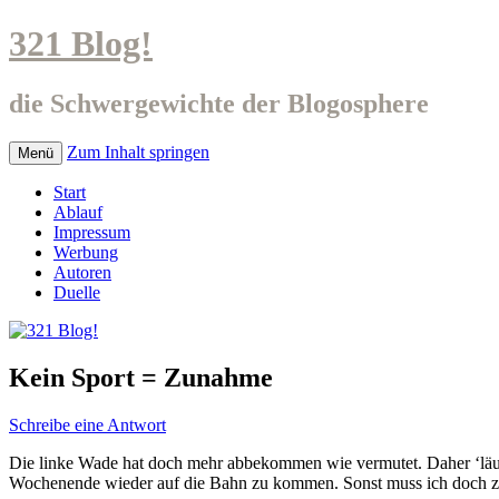
321 Blog!
die Schwergewichte der Blogosphere
Zum Inhalt springen
Menü
Start
Ablauf
Impressum
Werbung
Autoren
Duelle
Kein Sport = Zunahme
Schreibe eine Antwort
Die linke Wade hat doch mehr abbekommen wie vermutet. Daher ‘läuf
Wochenende wieder auf die Bahn zu kommen. Sonst muss ich doch z