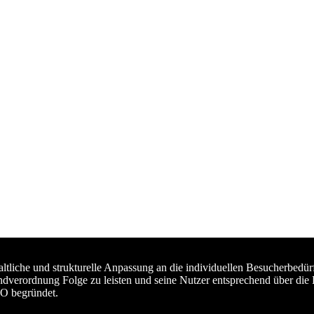
haltliche und strukturelle Anpassung an die individuellen Besucherb
ndverordnung Folge zu leisten und seine Nutzer entsprechend über die
VO begründet.