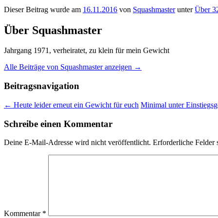
Dieser Beitrag wurde am
16.11.2016
von
Squashmaster
unter
Über 3
Über Squashmaster
Jahrgang 1971, verheiratet, zu klein für mein Gewicht
Alle Beiträge von Squashmaster anzeigen
→
Beitragsnavigation
←
Heute leider erneut ein Gewicht für euch
Minimal unter Einstieg
Schreibe einen Kommentar
Deine E-Mail-Adresse wird nicht veröffentlicht.
Erforderliche Felder 
Kommentar
*