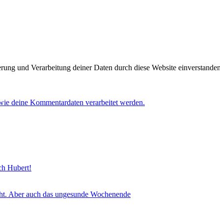
herung und Verarbeitung deiner Daten durch diese Website einverstande
 wie deine Kommentardaten verarbeitet werden.
sch Hubert!
icht. Aber auch das ungesunde Wochenende