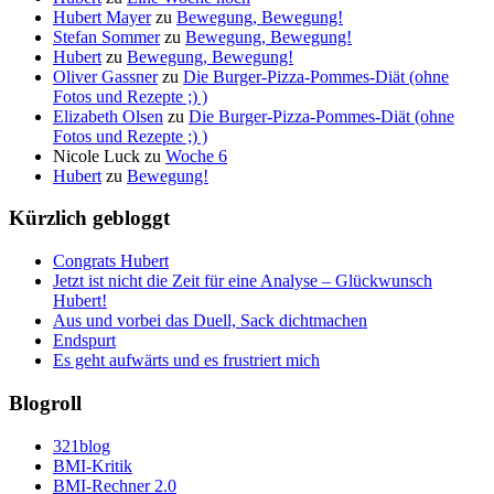
Hubert Mayer
zu
Bewegung, Bewegung!
Stefan Sommer
zu
Bewegung, Bewegung!
Hubert
zu
Bewegung, Bewegung!
Oliver Gassner
zu
Die Burger-Pizza-Pommes-Diät (ohne
Fotos und Rezepte ;) )
Elizabeth Olsen
zu
Die Burger-Pizza-Pommes-Diät (ohne
Fotos und Rezepte ;) )
Nicole Luck
zu
Woche 6
Hubert
zu
Bewegung!
Kürzlich gebloggt
Congrats Hubert
Jetzt ist nicht die Zeit für eine Analyse – Glückwunsch
Hubert!
Aus und vorbei das Duell, Sack dichtmachen
Endspurt
Es geht aufwärts und es frustriert mich
Blogroll
321blog
BMI-Kritik
BMI-Rechner 2.0