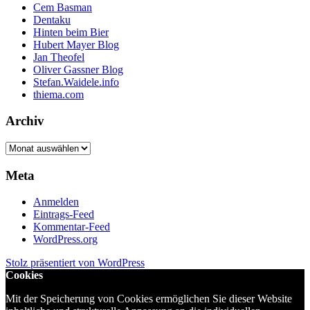
Cem Basman
Dentaku
Hinten beim Bier
Hubert Mayer Blog
Jan Theofel
Oliver Gassner Blog
Stefan.Waidele.info
thiema.com
Archiv
Archiv
Meta
Anmelden
Eintrags-Feed
Kommentar-Feed
WordPress.org
Stolz präsentiert von WordPress
Cookies
Mit der Speicherung von Cookies ermöglichen Sie dieser Website