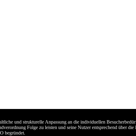
haltliche und strukturelle Anpassung an die individuellen Besucherb
ndverordnung Folge zu leisten und seine Nutzer entsprechend über die
VO begründet.