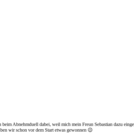
beim Abnehmduell dabei, weil mich mein Freun Sebastian dazu eingel
haben wir schon vor dem Start etwas gewonnen 😉