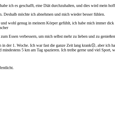
be ich es geschafft, eine Diät durchzuhalten, und dies wird mein hoffe
n. Deshalb möchte ich abnehmen und mich wieder besser fühlen.
und wohl genug in meinem Körper gefühlt, ich habe mich immer dick gefü
scher
zum Essen verbessern, um mich selbst mehr zu lieben und zu genieße
 in der 1. Woche. Ich war fast die ganze Zeit lang krank☹️, aber ich
indestens 5 km am Tag spazieren. Ich treibe gerne und viel Sport, w
entlicht.