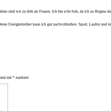
ne sind wir zu dritt als Frauen. Ich bin echt froh, da ich zu Beginn da
. Deine Energiertreiber kann ich gut nachvollziehen. Sport, Laufen und
sind mit
*
markiert