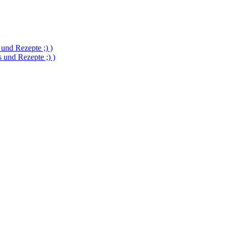
und Rezepte ;) )
und Rezepte ;) )