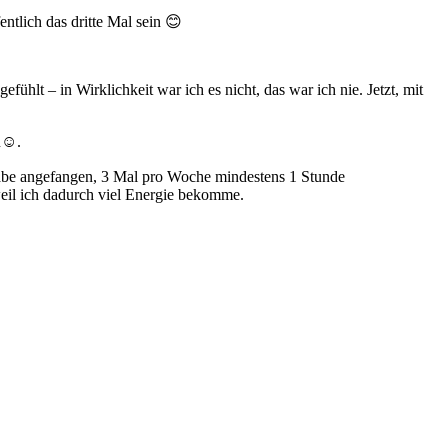
ntlich das dritte Mal sein 😊
hlt – in Wirklichkeit war ich es nicht, das war ich nie. Jetzt, mit
n☺️.
 habe angefangen, 3 Mal pro Woche mindestens 1 Stunde
eil ich dadurch viel Energie bekomme.