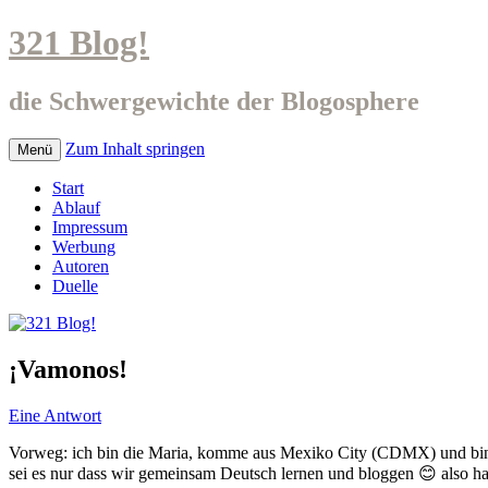
321 Blog!
die Schwergewichte der Blogosphere
Zum Inhalt springen
Menü
Start
Ablauf
Impressum
Werbung
Autoren
Duelle
¡Vamonos!
Eine Antwort
Vorweg: ich bin die Maria, komme aus Mexiko City (CDMX) und bin 
sei es nur dass wir gemeinsam Deutsch lernen und bloggen 😊 also 