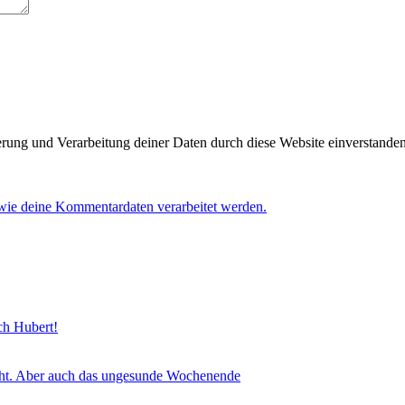
herung und Verarbeitung deiner Daten durch diese Website einverstande
 wie deine Kommentardaten verarbeitet werden.
sch Hubert!
icht. Aber auch das ungesunde Wochenende