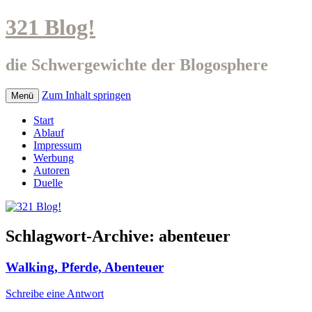
321 Blog!
die Schwergewichte der Blogosphere
Zum Inhalt springen
Menü
Start
Ablauf
Impressum
Werbung
Autoren
Duelle
Schlagwort-Archive:
abenteuer
Walking, Pferde, Abenteuer
Schreibe eine Antwort