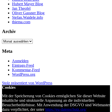
Hubert Mayer Blog
Jan Theofel
Oliver Gassner Blog
Stefan.Waidele.info
thiema.com
Archiv
Archiv
Meta
Anmelden
Eintrags-Feed
Kommentar-Feed
WordPress.org
Stolz präsentiert von WordPress
Cookies
Mit der Speicherung von Cookies ermöglichen Sie dieser Website
inhaltliche und strukturelle Anpassung an die individuellen
Besucherbedürfnisse. Mit Anwendung der DSGVO sind Webmaster
dazu verpflichtet, der unter
https://eu-datenschutz.org/