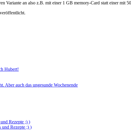
ren Variante an also z.B. mit einer 1 GB memory-Card statt einer mit
veröffentlicht.
sch Hubert!
icht. Aber auch das ungesunde Wochenende
und Rezepte ;) )
und Rezepte ;) )