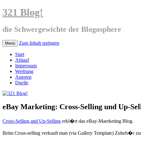
321 Blog!
die Schwergewichte der Blogosphere
Zum Inhalt springen
Menü
Start
Ablauf
Impressum
Werbung
Autoren
Duelle
eBay Marketing: Cross-Selling und Up-Sel
Cross-Selling and Up-Selling
erkl�rt das eBay-Maerketing Blog.
Beim Cross-selling verkauft man (via Gallery Template) Zubeh�r