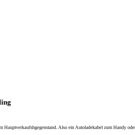
ling
 zum Hauptverkaufshgegenstand. Also ein Autoladekabel zum Handy 