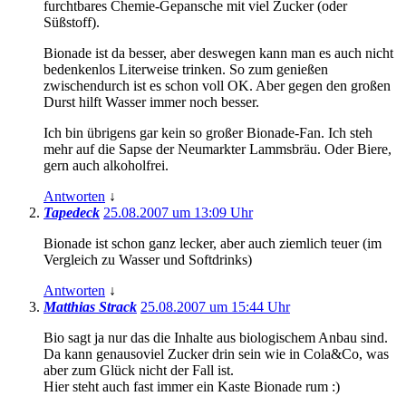
furchtbares Chemie-Gepansche mit viel Zucker (oder
Süßstoff).
Bionade ist da besser, aber deswegen kann man es auch nicht
bedenkenlos Literweise trinken. So zum genießen
zwischendurch ist es schon voll OK. Aber gegen den großen
Durst hilft Wasser immer noch besser.
Ich bin übrigens gar kein so großer Bionade-Fan. Ich steh
mehr auf die Sapse der Neumarkter Lammsbräu. Oder Biere,
gern auch alkoholfrei.
Antworten
↓
Tapedeck
25.08.2007 um 13:09 Uhr
Bionade ist schon ganz lecker, aber auch ziemlich teuer (im
Vergleich zu Wasser und Softdrinks)
Antworten
↓
Matthias Strack
25.08.2007 um 15:44 Uhr
Bio sagt ja nur das die Inhalte aus biologischem Anbau sind.
Da kann genausoviel Zucker drin sein wie in Cola&Co, was
aber zum Glück nicht der Fall ist.
Hier steht auch fast immer ein Kaste Bionade rum :)