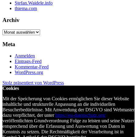
Stefan.Waidele.info
thiema.com
Archiv
Archiv
Meta
Anmelden
Eintrags-Feed
Kommentar-Feed
WordPress.org
Stolz präsentiert von WordPress
Cookies
Mit der Speicherung von Cookies ermöglichen Sie dieser Website
inhaltliche und strukturelle Anpassung an die individuellen
Besucherbedürfnisse. Mit Anwendung der DSGVO sind Webmaster
dazu verpflichtet, der unter
https://eu-datenschutz.org/
veröffentlichten Grundverordnung Folge zu leisten und seine Nutzer
entsprechend über die Erfassung und Auswertung von Daten in
Kenntnis zu setzen. Die Rechtmäßigkeit der Verarbeitung ist in