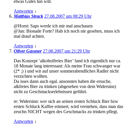
etwas Gutes tun will.
Antworten
↓
Matthias Strack
27.08.2007 um 08:29 Uhr
@Horst: Saps werde ich mir mal anschauen
@Jan: Bionade Forte? Hab ich noch nie gesehen, muss ich
mal drauf achten.
Antworten
↓
Oliver Gassner
27.08.2007 um 21:29 Uhr
Das Konzept ‘alkoholfreies Bier’ fand ich eigentlich nur ca.
18 Monate lang interessant: Als meine Frau schwanger war
(2* ;) ) und wir auf unser sommerabendliches Radler nicht
verzichten wollten.
Da isses dann auch egal. ansonsten haben die ersuche,
alkfreies Bier zu trinken (abgesehen von dem Widersinn)
nicht zu Geschmackserlebnissen geführt.
re: Widersinn: wer sich an seinen ersten Schluck Bier bzw
ersten Schluck Kaffee erinnert, wird verstehen, dass man das
zeuchn NICHT wegen des Geschmacks zu trinken pflegt.
Antworten
↓