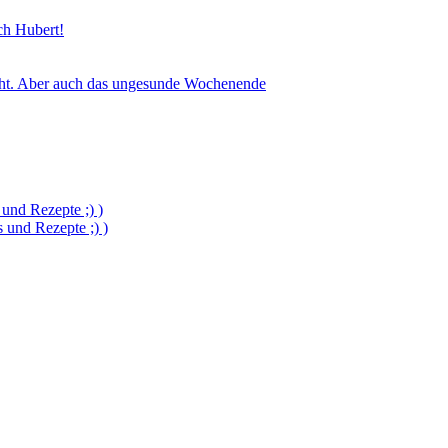
sch Hubert!
icht. Aber auch das ungesunde Wochenende
und Rezepte ;) )
und Rezepte ;) )