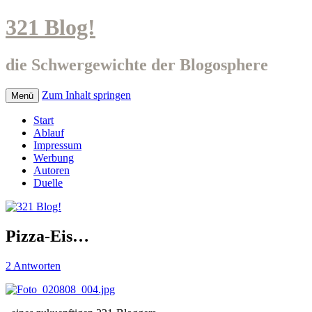
321 Blog!
die Schwergewichte der Blogosphere
Zum Inhalt springen
Menü
Start
Ablauf
Impressum
Werbung
Autoren
Duelle
Pizza-Eis…
2 Antworten