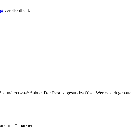
og
veröffentlicht.
 Eis und *etwas* Sahne. Der Rest ist gesundes Obst. Wer es sich genau
sind mit
*
markiert