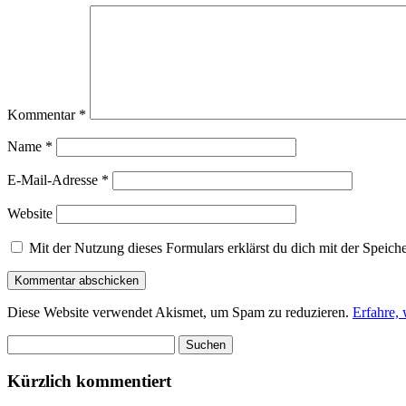
Kommentar
*
Name
*
E-Mail-Adresse
*
Website
Mit der Nutzung dieses Formulars erklärst du dich mit der Speic
Diese Website verwendet Akismet, um Spam zu reduzieren.
Erfahre,
Suchen
nach:
Kürzlich kommentiert