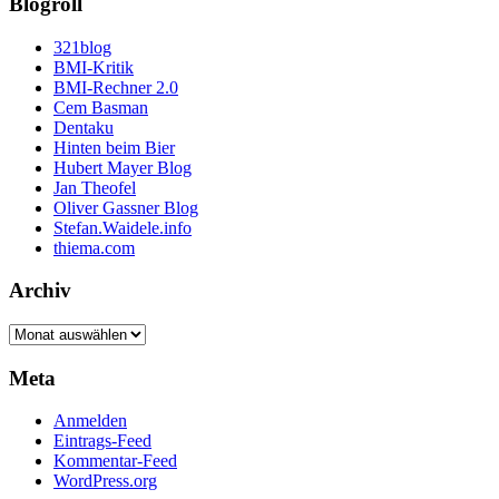
Blogroll
321blog
BMI-Kritik
BMI-Rechner 2.0
Cem Basman
Dentaku
Hinten beim Bier
Hubert Mayer Blog
Jan Theofel
Oliver Gassner Blog
Stefan.Waidele.info
thiema.com
Archiv
Archiv
Meta
Anmelden
Eintrags-Feed
Kommentar-Feed
WordPress.org