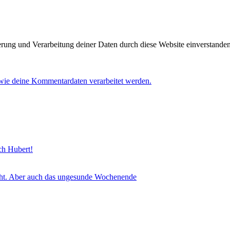
herung und Verarbeitung deiner Daten durch diese Website einverstande
 wie deine Kommentardaten verarbeitet werden.
sch Hubert!
icht. Aber auch das ungesunde Wochenende