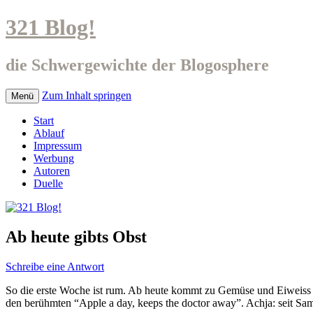
321 Blog!
die Schwergewichte der Blogosphere
Zum Inhalt springen
Menü
Start
Ablauf
Impressum
Werbung
Autoren
Duelle
Ab heute gibts Obst
Schreibe eine Antwort
So die erste Woche ist rum. Ab heute kommt zu Gemüse und Eiweiss au
den berühmten “Apple a day, keeps the doctor away”. Achja: seit Sam