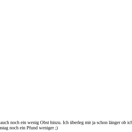
ch noch ein wenig Obst hinzu. Ich überleg mir ja schon länger ob ich 
stag noch ein Pfund weniger ;)