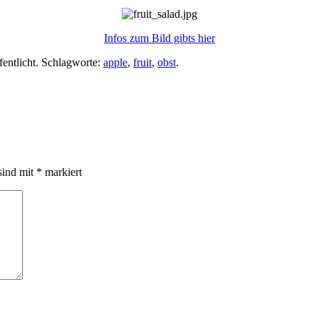
Infos zum Bild gibts hier
fentlicht. Schlagworte:
apple
,
fruit
,
obst
.
sind mit
*
markiert