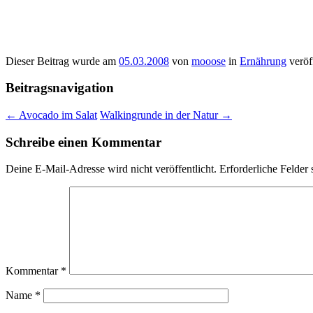
Dieser Beitrag wurde am
05.03.2008
von
mooose
in
Ernährung
veröf
Beitragsnavigation
←
Avocado im Salat
Walkingrunde in der Natur
→
Schreibe einen Kommentar
Deine E-Mail-Adresse wird nicht veröffentlicht.
Erforderliche Felder 
Kommentar
*
Name
*