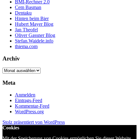
BMI-Rechner 2.0
Cem Basman
Dentaku
Hinten beim Bier
Hubert Mayer Blog
Jan Theofel
Oliver Gassner Blog
Stefan.Waidele.info
thiema.com
Archiv
Archiv
Meta
Anmelden
Eintrags-Feed
Kommentar-Feed
WordPress.org
Stolz präsentiert von WordPress
Cookies
Mit der Speicherung von Cookies ermöglichen Sie dieser Website