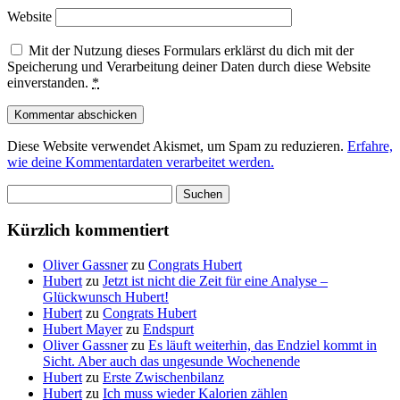
Website
Mit der Nutzung dieses Formulars erklärst du dich mit der
Speicherung und Verarbeitung deiner Daten durch diese Website
einverstanden.
*
Diese Website verwendet Akismet, um Spam zu reduzieren.
Erfahre,
wie deine Kommentardaten verarbeitet werden.
Suchen
nach:
Kürzlich kommentiert
Oliver Gassner
zu
Congrats Hubert
Hubert
zu
Jetzt ist nicht die Zeit für eine Analyse –
Glückwunsch Hubert!
Hubert
zu
Congrats Hubert
Hubert Mayer
zu
Endspurt
Oliver Gassner
zu
Es läuft weiterhin, das Endziel kommt in
Sicht. Aber auch das ungesunde Wochenende
Hubert
zu
Erste Zwischenbilanz
Hubert
zu
Ich muss wieder Kalorien zählen