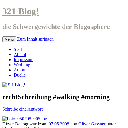
321 Blog!
die Schwergewichte der Blogosphere
Zum Inhalt springen
Menü
Start
Ablauf
Impressum
Werbung
Autoren
Duelle
rechtSchreibung #walking #morning
Schreibe eine Antwort
Dieser Beitrag wurde am
07.05.2008
von
Oliver Gassner
unter