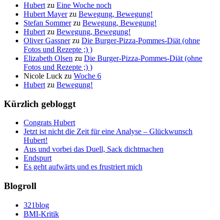
Hubert
zu
Eine Woche noch
Hubert Mayer
zu
Bewegung, Bewegung!
Stefan Sommer
zu
Bewegung, Bewegung!
Hubert
zu
Bewegung, Bewegung!
Oliver Gassner
zu
Die Burger-Pizza-Pommes-Diät (ohne
Fotos und Rezepte ;) )
Elizabeth Olsen
zu
Die Burger-Pizza-Pommes-Diät (ohne
Fotos und Rezepte ;) )
Nicole Luck
zu
Woche 6
Hubert
zu
Bewegung!
Kürzlich gebloggt
Congrats Hubert
Jetzt ist nicht die Zeit für eine Analyse – Glückwunsch
Hubert!
Aus und vorbei das Duell, Sack dichtmachen
Endspurt
Es geht aufwärts und es frustriert mich
Blogroll
321blog
BMI-Kritik