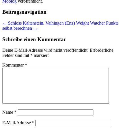
Moblog
veröffentlicht.
Beitragsnavigation
←
Schloss Kaltenstein, Vaihingen (Enz)
Weight Watcher Punkte
selbst berechnen
→
Schreibe einen Kommentar
Deine E-Mail-Adresse wird nicht veröffentlicht.
Erforderliche
Felder sind mit
*
markiert
Kommentar
*
Name
*
E-Mail-Adresse
*