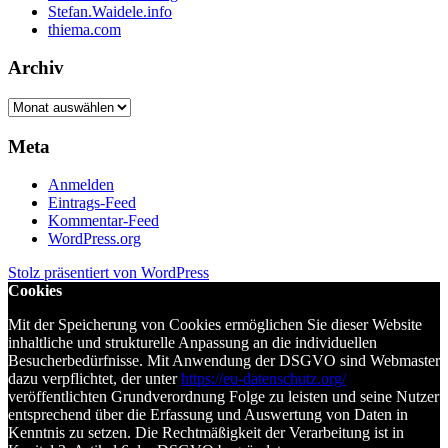
Stefan.Waidele.info
thiema.com
Archiv
Archiv
Meta
Anmelden
Eintrags-Feed
Kommentar-Feed
WordPress.org
Stolz präsentiert von WordPress
Cookies
Mit der Speicherung von Cookies ermöglichen Sie dieser Website
inhaltliche und strukturelle Anpassung an die individuellen
Besucherbedürfnisse. Mit Anwendung der DSGVO sind Webmaster
dazu verpflichtet, der unter
https://eu-datenschutz.org/
veröffentlichten Grundverordnung Folge zu leisten und seine Nutzer
entsprechend über die Erfassung und Auswertung von Daten in
Kenntnis zu setzen. Die Rechtmäßigkeit der Verarbeitung ist in