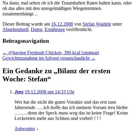
Na dann, mal sehen ob ich die Traumhaften Raten halten kann, oder
ob das alles mit den unregelmäßigen Wiegeterminen
zusammenhängt…
Dieser Beitrag wurde am
16.12.2008
von
Stefan Waidele
unter
Abnehmduell
,
Daten
,
Ernährung
veröffentlicht.
Beitragsnavigation
←
@having Freshsub Chicken, 390 kcal l:stuttgart
Gewichtszunahme im Advent veranschaulicht
→
Ein Gedanke zu „
Bilanz der ersten
Woche: Stefan
“
Jens
19.12.2008 um 14:33 Uhr
Wer hat die nicht die guten Vorsätze und das erst zum
Jahresende …..ich hoffe das ich meinem Vorsatz treu bleibe
…….. denn der Speck muss weg das ist keine Frage! Keine
Leckereien mehr aus Schluss und vorbei! ! ! !
Antworten
↓