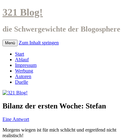
321 Blog!
die Schwergewichte der Blogosphere
Zum Inhalt springen
Menü
Start
Ablauf
Impressum
Werbung
Autoren
Duelle
Bilanz der ersten Woche: Stefan
Eine Antwort
Morgens wiegen ist für mich schlicht und ergreifend nicht
realistisch!