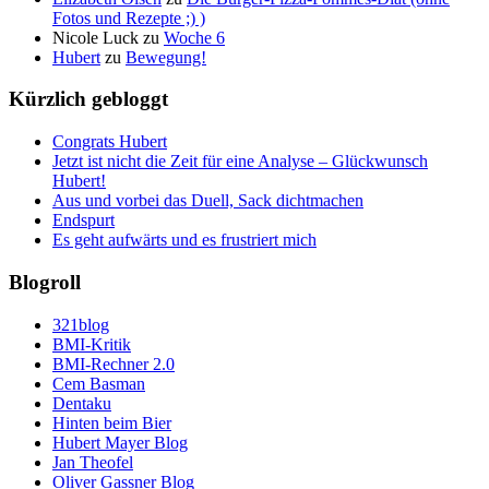
Fotos und Rezepte ;) )
Nicole Luck
zu
Woche 6
Hubert
zu
Bewegung!
Kürzlich gebloggt
Congrats Hubert
Jetzt ist nicht die Zeit für eine Analyse – Glückwunsch
Hubert!
Aus und vorbei das Duell, Sack dichtmachen
Endspurt
Es geht aufwärts und es frustriert mich
Blogroll
321blog
BMI-Kritik
BMI-Rechner 2.0
Cem Basman
Dentaku
Hinten beim Bier
Hubert Mayer Blog
Jan Theofel
Oliver Gassner Blog