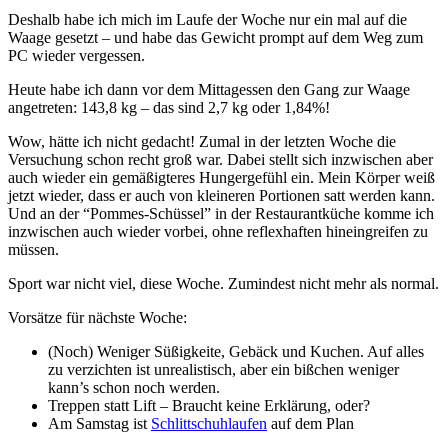
Deshalb habe ich mich im Laufe der Woche nur ein mal auf die
Waage gesetzt – und habe das Gewicht prompt auf dem Weg zum
PC wieder vergessen.
Heute habe ich dann vor dem Mittagessen den Gang zur Waage
angetreten: 143,8 kg – das sind 2,7 kg oder 1,84%!
Wow, hätte ich nicht gedacht! Zumal in der letzten Woche die
Versuchung schon recht groß war. Dabei stellt sich inzwischen aber
auch wieder ein gemäßigteres Hungergefühl ein. Mein Körper weiß
jetzt wieder, dass er auch von kleineren Portionen satt werden kann.
Und an der “Pommes-Schüssel” in der Restaurantküche komme ich
inzwischen auch wieder vorbei, ohne reflexhaften hineingreifen zu
müssen.
Sport war nicht viel, diese Woche. Zumindest nicht mehr als normal.
Vorsätze für nächste Woche:
(Noch) Weniger Süßigkeite, Gebäck und Kuchen. Auf alles
zu verzichten ist unrealistisch, aber ein bißchen weniger
kann’s schon noch werden.
Treppen statt Lift – Braucht keine Erklärung, oder?
Am Samstag ist
Schlittschuhlaufen
auf dem Plan