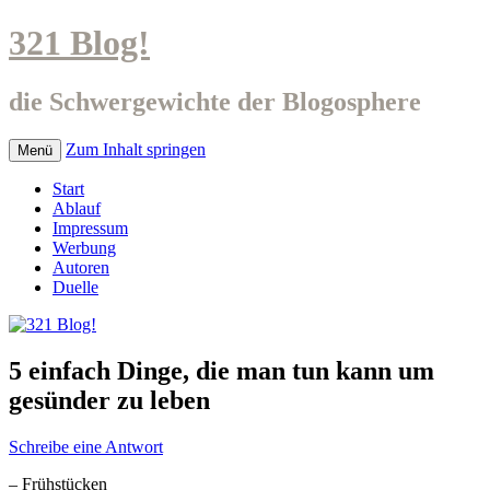
321 Blog!
die Schwergewichte der Blogosphere
Zum Inhalt springen
Menü
Start
Ablauf
Impressum
Werbung
Autoren
Duelle
5 einfach Dinge, die man tun kann um
gesünder zu leben
Schreibe eine Antwort
– Frühstücken