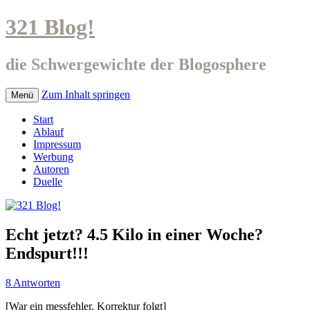
321 Blog!
die Schwergewichte der Blogosphere
Zum Inhalt springen
Menü
Start
Ablauf
Impressum
Werbung
Autoren
Duelle
Echt jetzt? 4.5 Kilo in einer Woche?
Endspurt!!!
8 Antworten
[War ein messfehler, Korrektur folgt]