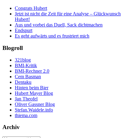
Congrats Hubert
Jetzt ist nicht die Zeit für eine Analyse – Glückwunsch
Hubert!
Aus und vorbei das Duell, Sack dichtmachen
Endspurt
Es geht aufwärts und es frustriert mich
Blogroll
321blog
BMI-Kritik
BMI-Rechner 2.0
Cem Basman
Dentaku
Hinten beim Bier
Hubert Mayer Blog
Jan Theofel
Oliver Gassner Blog
Stefan.Waidele.info
thiema.com
Archiv