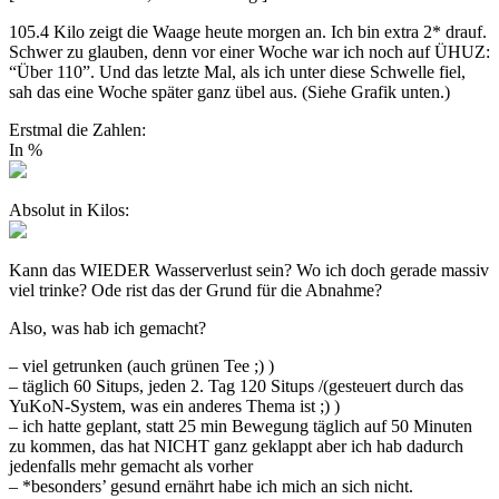
105.4 Kilo zeigt die Waage heute morgen an. Ich bin extra 2* drauf.
Schwer zu glauben, denn vor einer Woche war ich noch auf ÜHUZ:
“Über 110”. Und das letzte Mal, als ich unter diese Schwelle fiel,
sah das eine Woche später ganz übel aus. (Siehe Grafik unten.)
Erstmal die Zahlen:
In %
Absolut in Kilos:
Kann das WIEDER Wasserverlust sein? Wo ich doch gerade massiv
viel trinke? Ode rist das der Grund für die Abnahme?
Also, was hab ich gemacht?
– viel getrunken (auch grünen Tee ;) )
– täglich 60 Situps, jeden 2. Tag 120 Situps /(gesteuert durch das
YuKoN-System, was ein anderes Thema ist ;) )
– ich hatte geplant, statt 25 min Bewegung täglich auf 50 Minuten
zu kommen, das hat NICHT ganz geklappt aber ich hab dadurch
jedenfalls mehr gemacht als vorher
– *besonders’ gesund ernährt habe ich mich an sich nicht.