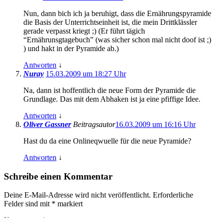
Nun, dann bich ich ja beruhigt, dass die Ernährungspyramide
die Basis der Unterrichtseinheit ist, die mein Drittklässler
gerade verpasst kriegt ;) (Er führt tägich
“Ernährunsgtagebuch” (was sicher schon mal nicht doof ist ;)
) und hakt in der Pyramide ab.)
Antworten
↓
Nuray
15.03.2009 um 18:27 Uhr
Na, dann ist hoffentlich die neue Form der Pyramide die
Grundlage. Das mit dem Abhaken ist ja eine pfiffige Idee.
Antworten
↓
Oliver Gassner
Beitragsautor
16.03.2009 um 16:16 Uhr
Hast du da eine Onlineqwuelle für die neue Pyramide?
Antworten
↓
Schreibe einen Kommentar
Deine E-Mail-Adresse wird nicht veröffentlicht.
Erforderliche
Felder sind mit
*
markiert