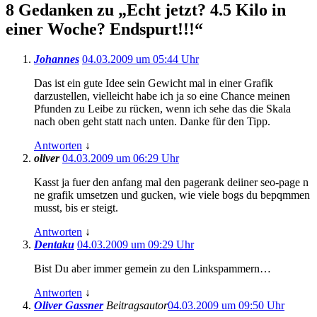
8 Gedanken zu „
Echt jetzt? 4.5 Kilo in
einer Woche? Endspurt!!!
“
Johannes
04.03.2009 um 05:44 Uhr
Das ist ein gute Idee sein Gewicht mal in einer Grafik
darzustellen, vielleicht habe ich ja so eine Chance meinen
Pfunden zu Leibe zu rücken, wenn ich sehe das die Skala
nach oben geht statt nach unten. Danke für den Tipp.
Antworten
↓
oliver
04.03.2009 um 06:29 Uhr
Kasst ja fuer den anfang mal den pagerank deiiner seo-page n
ne grafik umsetzen und gucken, wie viele bogs du bepqmmen
musst, bis er steigt.
Antworten
↓
Dentaku
04.03.2009 um 09:29 Uhr
Bist Du aber immer gemein zu den Linkspammern…
Antworten
↓
Oliver Gassner
Beitragsautor
04.03.2009 um 09:50 Uhr