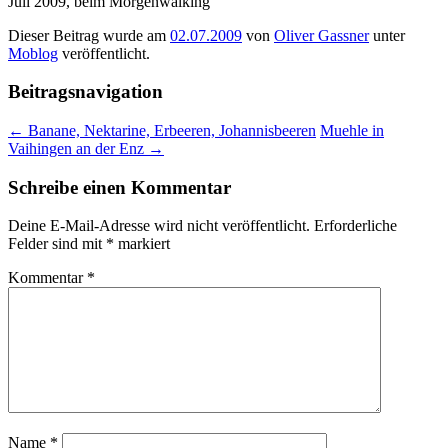
Juli 2009, beim Morgenwalking
Dieser Beitrag wurde am
02.07.2009
von
Oliver Gassner
unter
Moblog
veröffentlicht.
Beitragsnavigation
←
Banane, Nektarine, Erbeeren, Johannisbeeren
Muehle in
Vaihingen an der Enz
→
Schreibe einen Kommentar
Deine E-Mail-Adresse wird nicht veröffentlicht.
Erforderliche
Felder sind mit
*
markiert
Kommentar
*
Name
*