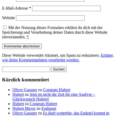
E-Mail-Adresse
*
Website
Mit der Nutzung dieses Formulars erklärst du dich mit der
Speicherung und Verarbeitung deiner Daten durch diese Website
einverstanden.
*
Diese Website verwendet Akismet, um Spam zu reduzieren.
Erfahre,
wie deine Kommentardaten verarbeitet werden.
Suchen
nach:
Kürzlich kommentiert
Oliver Gassner
zu
Congrats Hubert
Hubert
zu
Jetzt ist nicht die Zeit für eine Analyse –
Glückwunsch Hubert!
Hubert
zu
Congrats Hubert
Hubert Mayer
zu
Endspurt
Oliver Gassner
zu
Es läuft weiterhin, das Endziel kommt in