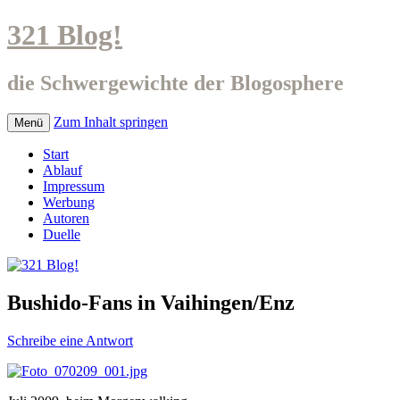
321 Blog!
die Schwergewichte der Blogosphere
Zum Inhalt springen
Menü
Start
Ablauf
Impressum
Werbung
Autoren
Duelle
Bushido-Fans in Vaihingen/Enz
Schreibe eine Antwort