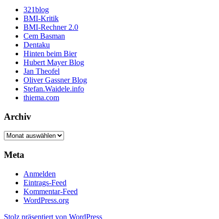
321blog
BMI-Kritik
BMI-Rechner 2.0
Cem Basman
Dentaku
Hinten beim Bier
Hubert Mayer Blog
Jan Theofel
Oliver Gassner Blog
Stefan.Waidele.info
thiema.com
Archiv
Archiv
Meta
Anmelden
Eintrags-Feed
Kommentar-Feed
WordPress.org
Stolz präsentiert von WordPress