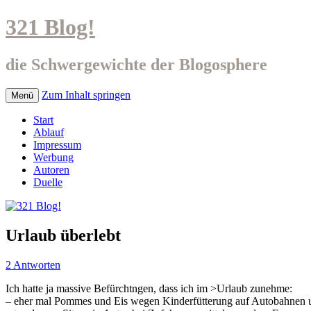
321 Blog!
die Schwergewichte der Blogosphere
Zum Inhalt springen
Menü
Start
Ablauf
Impressum
Werbung
Autoren
Duelle
Urlaub überlebt
2 Antworten
Ich hatte ja massive Befürchtngen, dass ich im >Urlaub zunehme:
– eher mal Pommes und Eis wegen Kinderfütterung auf Autobahnen 