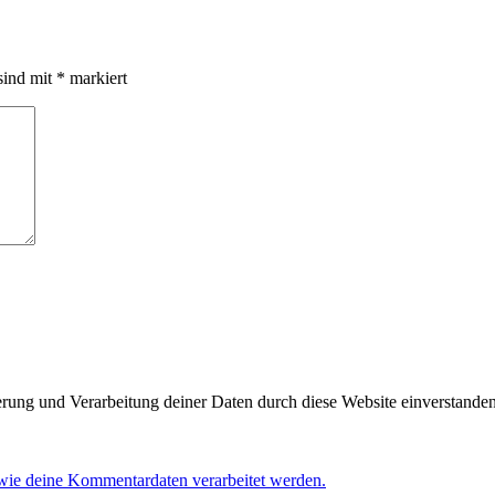
sind mit
*
markiert
herung und Verarbeitung deiner Daten durch diese Website einverstande
 wie deine Kommentardaten verarbeitet werden.