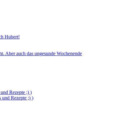
sch Hubert!
icht. Aber auch das ungesunde Wochenende
und Rezepte ;) )
und Rezepte ;) )