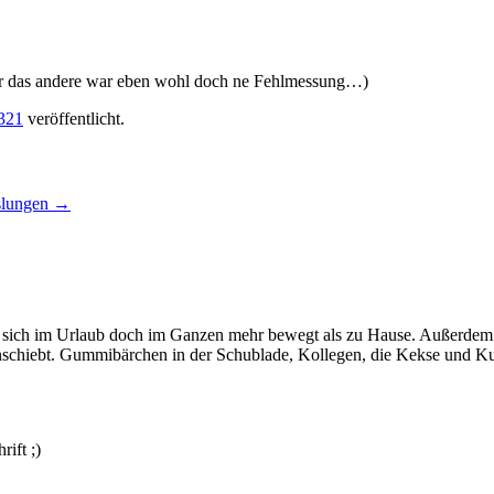
er das andere war eben wohl doch ne Fehlmessung…)
321
veröffentlicht.
sslungen
→
 sich im Urlaub doch im Ganzen mehr bewegt als zu Hause. Außerdem 
einschiebt. Gummibärchen in der Schublade, Kollegen, die Kekse und 
ift ;)