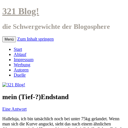
321 Blog!
die Schwergewichte der Blogosphere
Zum Inhalt springen
Menü
Start
Ablauf
Impressum
Werbung
Autoren
Duelle
mein (Tief-?)Endstand
Eine Antwort
Halleluja, ich bin tatsächlich noch bei unter 75kg gelandet. Wenn
man sich die Kurve anguckt, sieht das nach einem ähnlichen