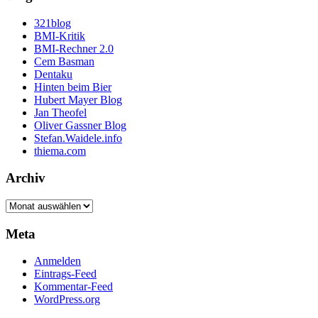
321blog
BMI-Kritik
BMI-Rechner 2.0
Cem Basman
Dentaku
Hinten beim Bier
Hubert Mayer Blog
Jan Theofel
Oliver Gassner Blog
Stefan.Waidele.info
thiema.com
Archiv
Archiv
Meta
Anmelden
Eintrags-Feed
Kommentar-Feed
WordPress.org