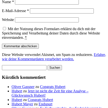
Name
*
E-Mail-Adresse
*
Website
Mit der Nutzung dieses Formulars erklärst du dich mit der
Speicherung und Verarbeitung deiner Daten durch diese Website
einverstanden.
*
Diese Website verwendet Akismet, um Spam zu reduzieren.
Erfahre,
wie deine Kommentardaten verarbeitet werden.
Suchen
nach:
Kürzlich kommentiert
Oliver Gassner
zu
Congrats Hubert
Hubert
zu
Jetzt ist nicht die Zeit für eine Analyse –
Glückwunsch Hubert!
Hubert
zu
Congrats Hubert
Hubert Mayer
zu
Endspurt