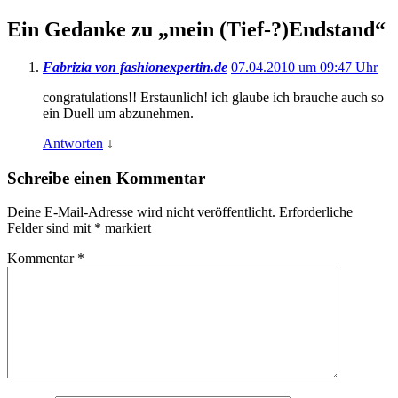
Ein Gedanke zu „
mein (Tief-?)Endstand
“
Fabrizia von fashionexpertin.de
07.04.2010 um 09:47 Uhr
congratulations!! Erstaunlich! ich glaube ich brauche auch so
ein Duell um abzunehmen.
Antworten
↓
Schreibe einen Kommentar
Deine E-Mail-Adresse wird nicht veröffentlicht.
Erforderliche
Felder sind mit
*
markiert
Kommentar
*