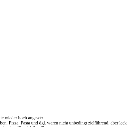
atte wieder hoch angesetzt.
en, Pizza, Pasta und dgl. waren nicht unbedingt zielführend, aber lecke