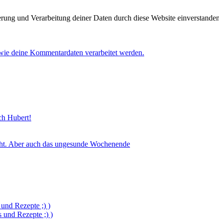
herung und Verarbeitung deiner Daten durch diese Website einverstande
 wie deine Kommentardaten verarbeitet werden.
sch Hubert!
icht. Aber auch das ungesunde Wochenende
und Rezepte ;) )
und Rezepte ;) )