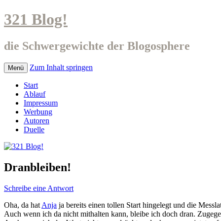
321 Blog!
die Schwergewichte der Blogosphere
Zum Inhalt springen
Menü
Start
Ablauf
Impressum
Werbung
Autoren
Duelle
Dranbleiben!
Schreibe eine Antwort
Oha, da hat
Anja
ja bereits einen tollen Start hingelegt und die Messl
Auch wenn ich da nicht mithalten kann, bleibe ich doch dran. Zugegeb