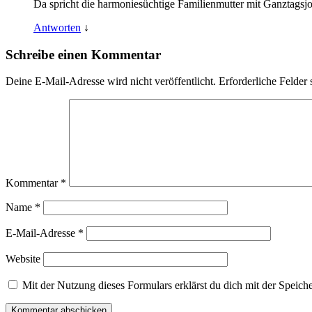
Da spricht die harmoniesüchtige Familienmutter mit Ganztagsjo
Antworten
↓
Schreibe einen Kommentar
Deine E-Mail-Adresse wird nicht veröffentlicht.
Erforderliche Felder 
Kommentar
*
Name
*
E-Mail-Adresse
*
Website
Mit der Nutzung dieses Formulars erklärst du dich mit der Speic