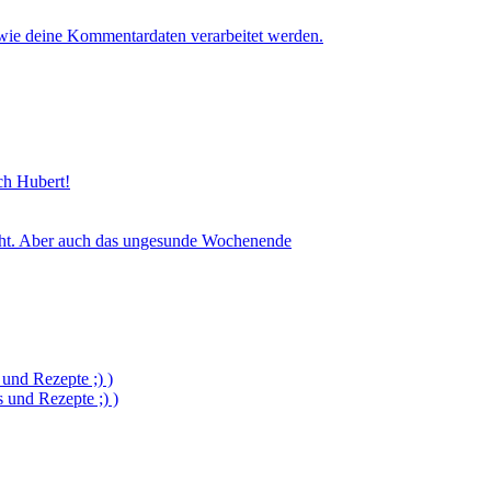
 wie deine Kommentardaten verarbeitet werden.
sch Hubert!
icht. Aber auch das ungesunde Wochenende
und Rezepte ;) )
und Rezepte ;) )