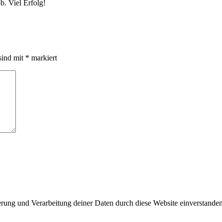
b. Viel Erfolg!
sind mit
*
markiert
herung und Verarbeitung deiner Daten durch diese Website einverstande