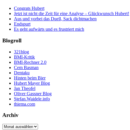
Congrats Hubert
Jetzt ist nicht die Zeit für eine Analyse – Glückwunsch Hubert!
Aus und vorbei das Duell, Sack dichtmachen
Endspurt
Es geht aufwärts und es frustriert mich
Blogroll
321blog
BMI-Kritik
BMI-Rechner 2.0
Cem Basman
Dentaku
Hinten beim Bier
Hubert Mayer Blog
Jan Theofel
Oliver Gassner Blog
Stefan.Waidele.info
thiema.com
Archiv
Archiv