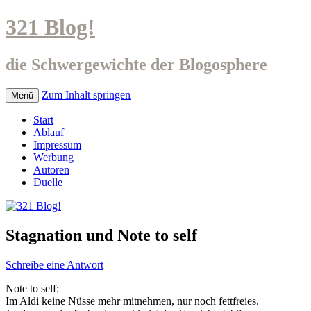
321 Blog!
die Schwergewichte der Blogosphere
Zum Inhalt springen
Menü
Start
Ablauf
Impressum
Werbung
Autoren
Duelle
Stagnation und Note to self
Schreibe eine Antwort
Note to self:
Im Aldi keine Nüsse mehr mitnehmen, nur noch fettfreies.