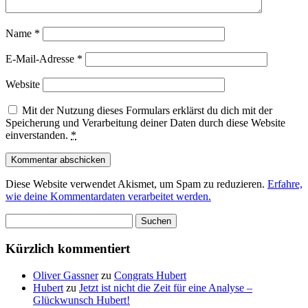
Name
*
E-Mail-Adresse
*
Website
Mit der Nutzung dieses Formulars erklärst du dich mit der
Speicherung und Verarbeitung deiner Daten durch diese Website
einverstanden.
*
Diese Website verwendet Akismet, um Spam zu reduzieren.
Erfahre,
wie deine Kommentardaten verarbeitet werden.
Suchen
nach:
Kürzlich kommentiert
Oliver Gassner
zu
Congrats Hubert
Hubert
zu
Jetzt ist nicht die Zeit für eine Analyse –
Glückwunsch Hubert!