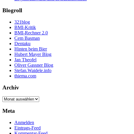
Blogroll
321blog
BMI-Kritik
BMI-Rechner 2.0
Cem Basman
Dentaku
Hinten beim Bier
Hubert Mayer Blog
Jan Theofel
Oliver Gassner Blog
Stefan.Waidele.info
thiema.com
Archiv
Archiv
Meta
Anmelden
Eintrags-Feed
Kommentar-Feed