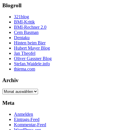
Blogroll
321blog
BMI-Kritik
BMI-Rechner 2.0
Cem Basman
Dentaku
Hinten beim Bier
Hubert Mayer Blog
Jan Theofel
Oliver Gassner Blog
Stefan.Waidele.info
thiema.com
Archiv
Archiv
Meta
Anmelden
Eintrags-Feed
Kommentar-Feed
WordPress.org