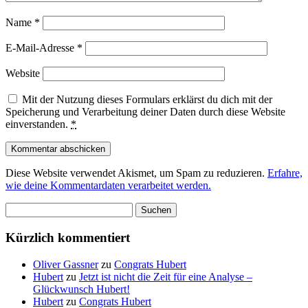
Name
*
E-Mail-Adresse
*
Website
Mit der Nutzung dieses Formulars erklärst du dich mit der
Speicherung und Verarbeitung deiner Daten durch diese Website
einverstanden.
*
Diese Website verwendet Akismet, um Spam zu reduzieren.
Erfahre,
wie deine Kommentardaten verarbeitet werden.
Suchen
nach:
Kürzlich kommentiert
Oliver Gassner
zu
Congrats Hubert
Hubert
zu
Jetzt ist nicht die Zeit für eine Analyse –
Glückwunsch Hubert!
Hubert
zu
Congrats Hubert