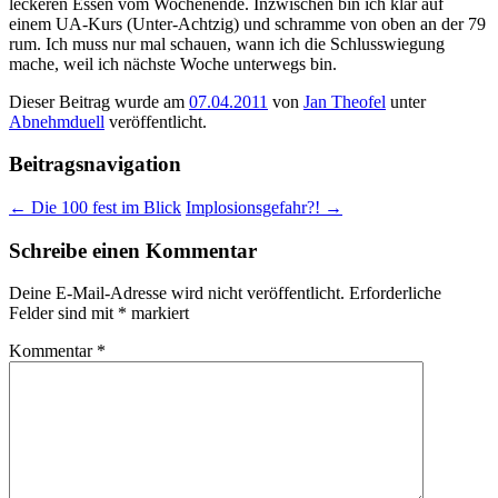
leckeren Essen vom Wochenende. Inzwischen bin ich klar auf
einem UA-Kurs (Unter-Achtzig) und schramme von oben an der 79
rum. Ich muss nur mal schauen, wann ich die Schlusswiegung
mache, weil ich nächste Woche unterwegs bin.
Dieser Beitrag wurde am
07.04.2011
von
Jan Theofel
unter
Abnehmduell
veröffentlicht.
Beitragsnavigation
←
Die 100 fest im Blick
Implosionsgefahr?!
→
Schreibe einen Kommentar
Deine E-Mail-Adresse wird nicht veröffentlicht.
Erforderliche
Felder sind mit
*
markiert
Kommentar
*