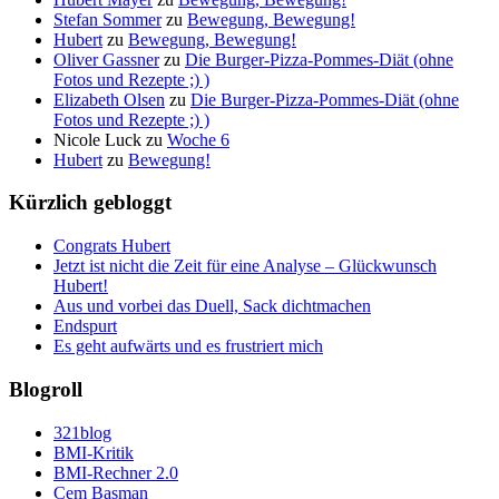
Stefan Sommer
zu
Bewegung, Bewegung!
Hubert
zu
Bewegung, Bewegung!
Oliver Gassner
zu
Die Burger-Pizza-Pommes-Diät (ohne
Fotos und Rezepte ;) )
Elizabeth Olsen
zu
Die Burger-Pizza-Pommes-Diät (ohne
Fotos und Rezepte ;) )
Nicole Luck
zu
Woche 6
Hubert
zu
Bewegung!
Kürzlich gebloggt
Congrats Hubert
Jetzt ist nicht die Zeit für eine Analyse – Glückwunsch
Hubert!
Aus und vorbei das Duell, Sack dichtmachen
Endspurt
Es geht aufwärts und es frustriert mich
Blogroll
321blog
BMI-Kritik
BMI-Rechner 2.0
Cem Basman