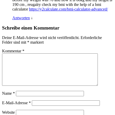
190 cm , reugalry check my bmi with the help of a bmi
calculator
https://y2calculate.com/bmi-calculator-advanced/
Antworten
↓
Schreibe einen Kommentar
Deine E-Mail-Adresse wird nicht veröffentlicht.
Erforderliche
Felder sind mit
*
markiert
Kommentar
*
Name
*
E-Mail-Adresse
*
Website