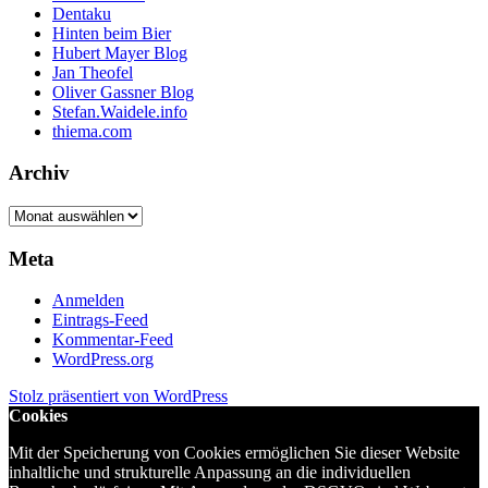
Dentaku
Hinten beim Bier
Hubert Mayer Blog
Jan Theofel
Oliver Gassner Blog
Stefan.Waidele.info
thiema.com
Archiv
Archiv
Meta
Anmelden
Eintrags-Feed
Kommentar-Feed
WordPress.org
Stolz präsentiert von WordPress
Cookies
Mit der Speicherung von Cookies ermöglichen Sie dieser Website
inhaltliche und strukturelle Anpassung an die individuellen