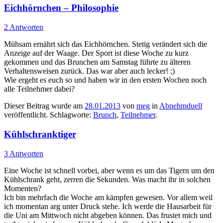
Eichhörnchen – Philosophie
2 Antworten
Mühsam ernährt sich das Eichhörnchen. Stetig verändert sich die
Anzeige auf der Waage. Der Sport ist diese Woche zu kurz
gekommen und das Brunchen am Samstag führte zu älteren
Verhaltensweisen zurück. Das war aber auch lecker! ;)
Wie ergeht es euch so und haben wir in den ersten Wochen noch
alle Teilnehmer dabei?
Dieser Beitrag wurde am
28.01.2013
von
meg
in
Abnehmduell
veröffentlicht. Schlagworte:
Brunch
,
Teilnehmer
.
Kühlschranktiger
3 Antworten
Eine Woche ist schnell vorbei, aber wenn es um das Tigern um den
Kühlschrank geht, zerren die Sekunden. Was macht ihr in solchen
Momenten?
Ich bin mehrfach die Woche am kämpfen gewesen. Vor allem weil
ich momentan arg unter Druck stehe. Ich werde die Hausarbeit für
die Uni am Mittwoch nicht abgeben können. Das frustet mich und