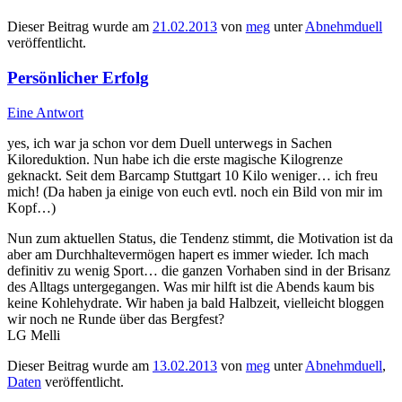
Dieser Beitrag wurde am
21.02.2013
von
meg
unter
Abnehmduell
veröffentlicht.
Persönlicher Erfolg
Eine Antwort
yes, ich war ja schon vor dem Duell unterwegs in Sachen
Kiloreduktion. Nun habe ich die erste magische Kilogrenze
geknackt. Seit dem Barcamp Stuttgart 10 Kilo weniger… ich freu
mich! (Da haben ja einige von euch evtl. noch ein Bild von mir im
Kopf…)
Nun zum aktuellen Status, die Tendenz stimmt, die Motivation ist da
aber am Durchhaltevermögen hapert es immer wieder. Ich mach
definitiv zu wenig Sport… die ganzen Vorhaben sind in der Brisanz
des Alltags untergegangen. Was mir hilft ist die Abends kaum bis
keine Kohlehydrate. Wir haben ja bald Halbzeit, vielleicht bloggen
wir noch ne Runde über das Bergfest?
LG Melli
Dieser Beitrag wurde am
13.02.2013
von
meg
unter
Abnehmduell
,
Daten
veröffentlicht.