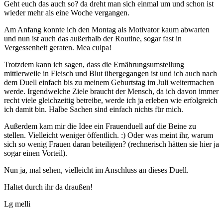
Geht euch das auch so? da dreht man sich einmal um und schon ist
wieder mehr als eine Woche vergangen.
Am Anfang konnte ich den Montag als Motivator kaum abwarten
und nun ist auch das außerhalb der Routine, sogar fast in
Vergessenheit geraten. Mea culpa!
Trotzdem kann ich sagen, dass die Ernährungsumstellung
mittlerweile in Fleisch und Blut übergegangen ist und ich auch nach
dem Duell einfach bis zu meinem Geburtstag im Juli weitermachen
werde. Irgendwelche Ziele braucht der Mensch, da ich davon immer
recht viele gleichzeitig betreibe, werde ich ja erleben wie erfolgreich
ich damit bin. Halbe Sachen sind einfach nichts für mich.
Außerdem kam mir die Idee ein Frauenduell auf die Beine zu
stellen. Vielleicht weniger öffentlich. :) Oder was meint ihr, warum
sich so wenig Frauen daran beteiligen? (rechnerisch hätten sie hier ja
sogar einen Vorteil).
Nun ja, mal sehen, vielleicht im Anschluss an dieses Duell.
Haltet durch ihr da draußen!
Lg melli