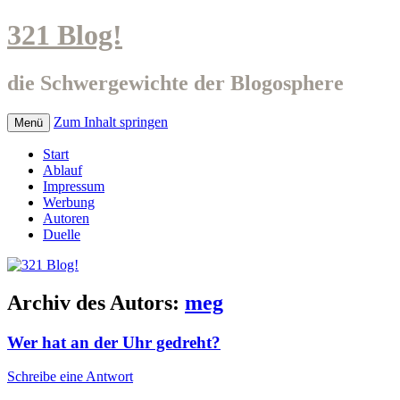
321 Blog!
die Schwergewichte der Blogosphere
Zum Inhalt springen
Menü
Start
Ablauf
Impressum
Werbung
Autoren
Duelle
Archiv des Autors:
meg
Wer hat an der Uhr gedreht?
Schreibe eine Antwort