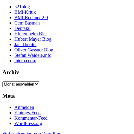
321blog
BMI-Kritik
BMI-Rechner 2.0
Cem Basman
Dentaku
Hinten beim Bier
Hubert Mayer Blog
Jan Theofel
Oliver Gassner Blog
Stefan.Waidele.info
thiema.com
Archiv
Archiv
Meta
Anmelden
Eintrags-Feed
Kommentar-Feed
WordPress.org
Stolz präsentiert von WordPress