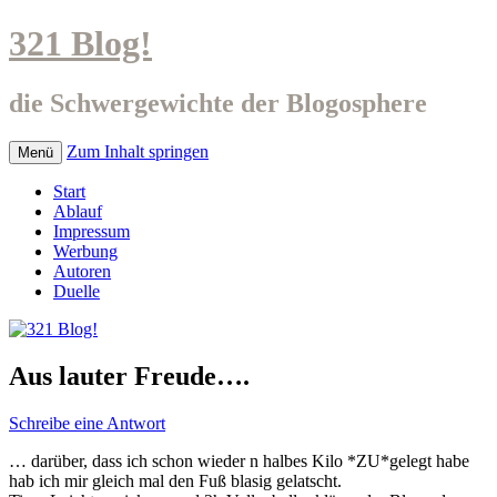
321 Blog!
die Schwergewichte der Blogosphere
Zum Inhalt springen
Menü
Start
Ablauf
Impressum
Werbung
Autoren
Duelle
Aus lauter Freude….
Schreibe eine Antwort
… darüber, dass ich schon wieder n halbes Kilo *ZU*gelegt habe
hab ich mir gleich mal den Fuß blasig gelatscht.