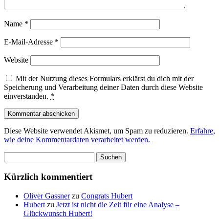
Name
*
E-Mail-Adresse
*
Website
Mit der Nutzung dieses Formulars erklärst du dich mit der
Speicherung und Verarbeitung deiner Daten durch diese Website
einverstanden.
*
Diese Website verwendet Akismet, um Spam zu reduzieren.
Erfahre,
wie deine Kommentardaten verarbeitet werden.
Suchen
nach:
Kürzlich kommentiert
Oliver Gassner
zu
Congrats Hubert
Hubert
zu
Jetzt ist nicht die Zeit für eine Analyse –
Glückwunsch Hubert!