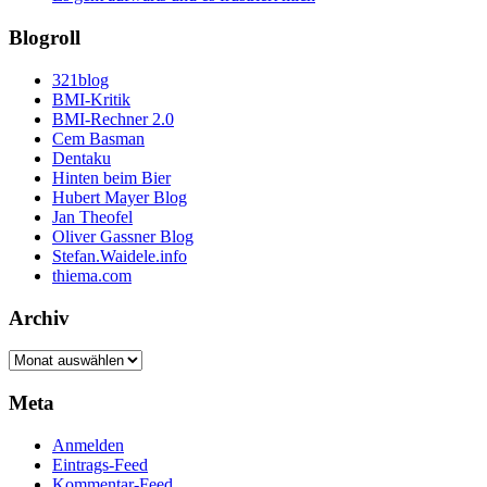
Blogroll
321blog
BMI-Kritik
BMI-Rechner 2.0
Cem Basman
Dentaku
Hinten beim Bier
Hubert Mayer Blog
Jan Theofel
Oliver Gassner Blog
Stefan.Waidele.info
thiema.com
Archiv
Archiv
Meta
Anmelden
Eintrags-Feed
Kommentar-Feed