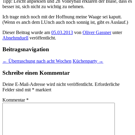
Tipp: Leicht anpieksen und 2h Volleyball erklären der Blase, dass es
besser ist, sich nicht zu wichtig zu nehmen.
Ich trage mich noch mit der Hoffnung meine Waage sei kaputt.
(Wenn es anch dem LUnch auch noch sonnig ist, gibt es Auslauf.)
Dieser Beitrag wurde am
05.03.2013
von
Oliver Gassner
unter
Abnehmduell
veröffentlicht.
Beitragsnavigation
←
Überraschung nach acht Wochen
Küchenparty
→
Schreibe einen Kommentar
Deine E-Mail-Adresse wird nicht veröffentlicht.
Erforderliche
Felder sind mit
*
markiert
Kommentar
*