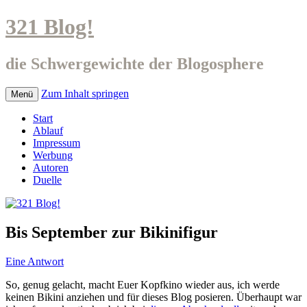
321 Blog!
die Schwergewichte der Blogosphere
Zum Inhalt springen
Menü
Start
Ablauf
Impressum
Werbung
Autoren
Duelle
Bis September zur Bikinifigur
Eine Antwort
So, genug gelacht, macht Euer Kopfkino wieder aus, ich werde
keinen Bikini anziehen und für dieses Blog posieren. Überhaupt war