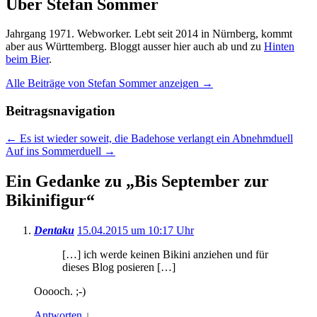
Über Stefan Sommer
Jahrgang 1971. Webworker. Lebt seit 2014 in Nürnberg, kommt
aber aus Württemberg. Bloggt ausser hier auch ab und zu
Hinten
beim Bier
.
Alle Beiträge von Stefan Sommer anzeigen
→
Beitragsnavigation
←
Es ist wieder soweit, die Badehose verlangt ein Abnehmduell
Auf ins Sommerduell
→
Ein Gedanke zu „
Bis September zur
Bikinifigur
“
Dentaku
15.04.2015 um 10:17 Uhr
[…] ich werde keinen Bikini anziehen und für
dieses Blog posieren […]
Ooooch. ;-)
Antworten
↓