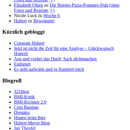
Elizabeth Olsen
zu
Die Burger-Pizza-Pommes-Diät (ohne
Fotos und Rezepte ;) )
Nicole Luck
zu
Woche 6
Hubert
zu
Bewegung!
Kürzlich gebloggt
Congrats Hubert
Jetzt ist nicht die Zeit für eine Analyse – Glückwunsch
Hubert!
Aus und vorbei das Duell, Sack dichtmachen
Endspurt
Es geht aufwärts und es frustriert mich
Blogroll
321blog
BMI-Kritik
BMI-Rechner 2.0
Cem Basman
Dentaku
Hinten beim Bier
Hubert Mayer Blog
Jan Theofel