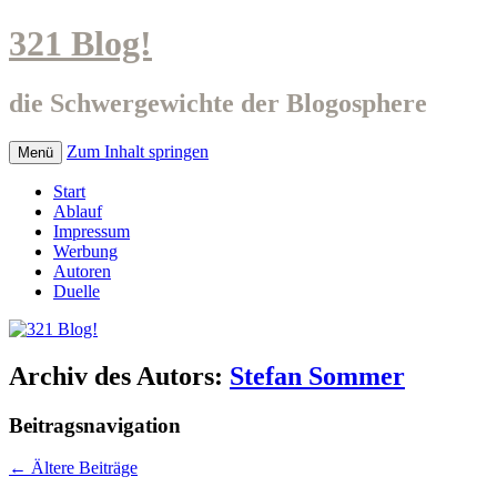
321 Blog!
die Schwergewichte der Blogosphere
Zum Inhalt springen
Menü
Start
Ablauf
Impressum
Werbung
Autoren
Duelle
Archiv des Autors:
Stefan Sommer
Beitragsnavigation
←
Ältere Beiträge