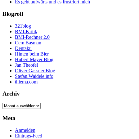
Es geht aufwärts und es frustriert mich
Blogroll
321blog
BMI-Kritik
BMI-Rechner 2.0
Cem Basman
Dentaku
Hinten beim Bier
Hubert Mayer Blog
Jan Theofel
Oliver Gassner Blog
Stefan.Waidele.info
thiema.com
Archiv
Archiv
Meta
Anmelden
Eintrags-Feed