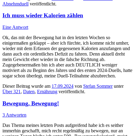
Abnehmduell
veröffentlicht.
Ich muss wieder Kalorien zählen
Eine Antwort
Ok, das mit der Bewegung hat in den letzten Wochen so
einigermaßen geklappt – aber ich fürchte, ich komme nicht umher,
wieder mit dem Erfassen der gegessenen Kalorien anzufangen und
dann auch ein ordentliches Defizit zu fahren. Denn aktuell dreht
mein Gewicht eher wieder in die falsche Richtung ab.
Zugegebenermaßen bin ich aber auch DEUTLICH weniger
motiviert als zu Beginn des Jahres und des ersten 2024-Duells, hatte
sogar schon überlegt, meine Duell-Teilnahme abzubrechen.
Dieser Beitrag wurde am
17.09.2024
von
Stefan Sommer
unter
Über 321
,
Daten
,
Ernährung
veröffentlicht.
Bewegung, Bewegung!
3 Antworten
Das Thema meines letzten Posts aufgreifend habe ich es seither
immerhin geschafft, mich recht regelmäßig zu bewegen, nur an