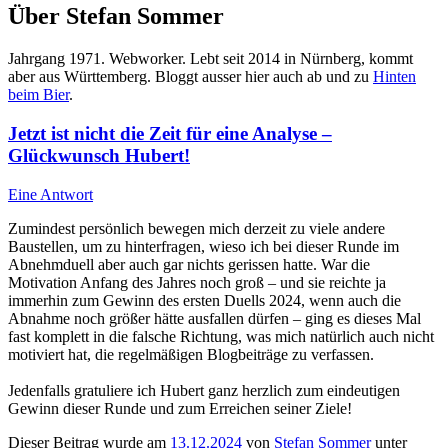
Über Stefan Sommer
Jahrgang 1971. Webworker. Lebt seit 2014 in Nürnberg, kommt
aber aus Württemberg. Bloggt ausser hier auch ab und zu
Hinten
beim Bier
.
Jetzt ist nicht die Zeit für eine Analyse –
Glückwunsch Hubert!
Eine Antwort
Zumindest persönlich bewegen mich derzeit zu viele andere
Baustellen, um zu hinterfragen, wieso ich bei dieser Runde im
Abnehmduell aber auch gar nichts gerissen hatte. War die
Motivation Anfang des Jahres noch groß – und sie reichte ja
immerhin zum Gewinn des ersten Duells 2024, wenn auch die
Abnahme noch größer hätte ausfallen dürfen – ging es dieses Mal
fast komplett in die falsche Richtung, was mich natürlich auch nicht
motiviert hat, die regelmäßigen Blogbeiträge zu verfassen.
Jedenfalls gratuliere ich Hubert ganz herzlich zum eindeutigen
Gewinn dieser Runde und zum Erreichen seiner Ziele!
Dieser Beitrag wurde am
13.12.2024
von
Stefan Sommer
unter