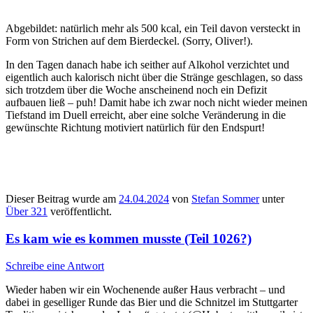
Abgebildet: natürlich mehr als 500 kcal, ein Teil davon versteckt in
Form von Strichen auf dem Bierdeckel. (Sorry, Oliver!).
In den Tagen danach habe ich seither auf Alkohol verzichtet und
eigentlich auch kalorisch nicht über die Stränge geschlagen, so dass
sich trotzdem über die Woche anscheinend noch ein Defizit
aufbauen ließ – puh! Damit habe ich zwar noch nicht wieder meinen
Tiefstand im Duell erreicht, aber eine solche Veränderung in die
gewünschte Richtung motiviert natürlich für den Endspurt!
Dieser Beitrag wurde am
24.04.2024
von
Stefan Sommer
unter
Über 321
veröffentlicht.
Es kam wie es kommen musste (Teil 1026?)
Schreibe eine Antwort
Wieder haben wir ein Wochenende außer Haus verbracht – und
dabei in geselliger Runde das Bier und die Schnitzel im Stuttgarter