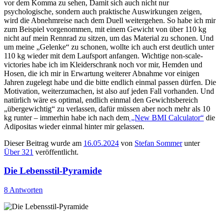
vor dem Komma zu sehen, Damit sich auch nicht nur
psychologische, sondern auch praktische Auswirkungen zeigen,
wird die Abnehmreise nach dem Duell weitergehen. So habe ich mir
zum Beispiel vorgenommen, mit einem Gewicht von über 110 kg
nicht auf mein Rennrad zu sitzen, um das Material zu schonen. Und
um meine „Gelenke“ zu schonen, wollte ich auch erst deutlich unter
110 kg wieder mit dem Laufsport anfangen. Wichtige non-scale-
victories habe ich im Kleiderschrank noch vor mir, Hemden und
Hosen, die ich mir in Erwartung weiterer Abnahme vor einigen
Jahren zugelegt habe und die bitte endlich einmal passen dürfen. Die
Motivation, weiterzumachen, ist also auf jeden Fall vorhanden. Und
natürlich wäre es optimal, endlich einmal den Gewichtsbereich
„übergewichtig“ zu verlassen, dafür müssen aber noch mehr als 10
kg runter – immerhin habe ich nach dem
„New BMI Calculator“
die
Adipositas wieder einmal hinter mir gelassen.
Dieser Beitrag wurde am
16.05.2024
von
Stefan Sommer
unter
Über 321
veröffentlicht.
Die Lebensstil-Pyramide
8 Antworten