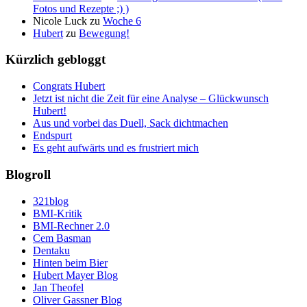
Fotos und Rezepte ;) )
Nicole Luck
zu
Woche 6
Hubert
zu
Bewegung!
Kürzlich gebloggt
Congrats Hubert
Jetzt ist nicht die Zeit für eine Analyse – Glückwunsch
Hubert!
Aus und vorbei das Duell, Sack dichtmachen
Endspurt
Es geht aufwärts und es frustriert mich
Blogroll
321blog
BMI-Kritik
BMI-Rechner 2.0
Cem Basman
Dentaku
Hinten beim Bier
Hubert Mayer Blog
Jan Theofel
Oliver Gassner Blog