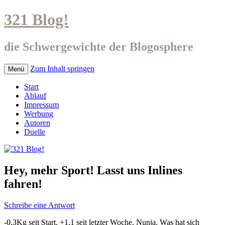
321 Blog!
die Schwergewichte der Blogosphere
Zum Inhalt springen
Menü
Start
Ablauf
Impressum
Werbung
Autoren
Duelle
Hey, mehr Sport! Lasst uns Inlines
fahren!
Schreibe eine Antwort
-0,3Kg seit Start. +1,1 seit letzter Woche. Nunja. Was hat sich