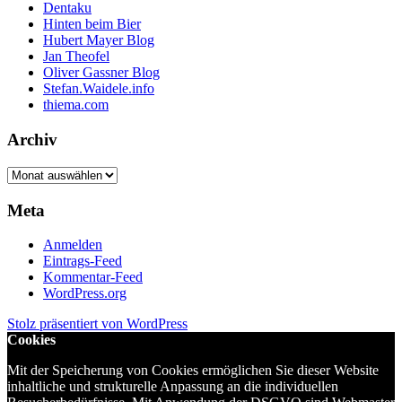
Dentaku
Hinten beim Bier
Hubert Mayer Blog
Jan Theofel
Oliver Gassner Blog
Stefan.Waidele.info
thiema.com
Archiv
Archiv
Meta
Anmelden
Eintrags-Feed
Kommentar-Feed
WordPress.org
Stolz präsentiert von WordPress
Cookies
Mit der Speicherung von Cookies ermöglichen Sie dieser Website
inhaltliche und strukturelle Anpassung an die individuellen