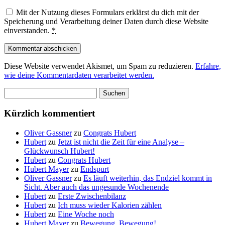
Mit der Nutzung dieses Formulars erklärst du dich mit der
Speicherung und Verarbeitung deiner Daten durch diese Website
einverstanden.
*
Diese Website verwendet Akismet, um Spam zu reduzieren.
Erfahre,
wie deine Kommentardaten verarbeitet werden.
Suchen
nach:
Kürzlich kommentiert
Oliver Gassner
zu
Congrats Hubert
Hubert
zu
Jetzt ist nicht die Zeit für eine Analyse –
Glückwunsch Hubert!
Hubert
zu
Congrats Hubert
Hubert Mayer
zu
Endspurt
Oliver Gassner
zu
Es läuft weiterhin, das Endziel kommt in
Sicht. Aber auch das ungesunde Wochenende
Hubert
zu
Erste Zwischenbilanz
Hubert
zu
Ich muss wieder Kalorien zählen
Hubert
zu
Eine Woche noch
Hubert Mayer
zu
Bewegung, Bewegung!