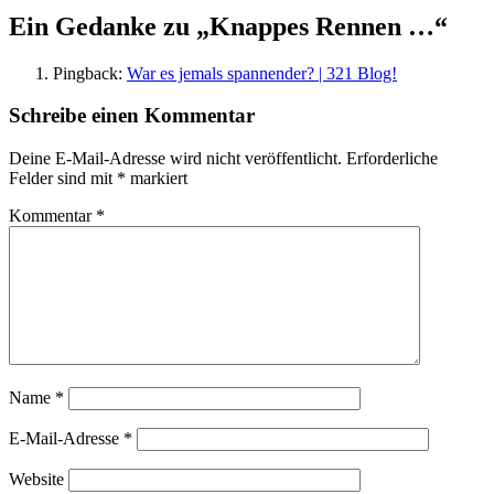
Ein Gedanke zu „
Knappes Rennen …
“
Pingback:
War es jemals spannender? | 321 Blog!
Schreibe einen Kommentar
Deine E-Mail-Adresse wird nicht veröffentlicht.
Erforderliche
Felder sind mit
*
markiert
Kommentar
*
Name
*
E-Mail-Adresse
*
Website