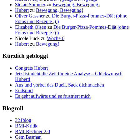
Stefan Sommer
zu
Bewegung, Bewegung!
Hubert
zu
Bewegung, Bewegung!
Oliver Gassner
zu
Die Burger-Pizza-Pommes-Diät (ohne
Fotos und Rezepte ;) )
Elizabeth Olsen
zu
Die Burger-Pizza-Pommes-Diät (ohne
Fotos und Rezepte ;) )
Nicole Luck
zu
Woche 6
Hubert
zu
Bewegung!
Kürzlich gebloggt
Congrats Hubert
Jetzt ist nicht die Zeit für eine Analyse – Glückwunsch
Hubert!
Aus und vorbei das Duell, Sack dichtmachen
Endspurt
Es geht aufwärts und es frustriert mich
Blogroll
321blog
BMI-Kritik
BMI-Rechner 2.0
Cem Basman