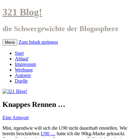
321 Blog!
die Schwergewichte der Blogosphere
Zum Inhalt springen
Menü
Start
Ablauf
Impressum
Werbung
Autoren
Duelle
Knappes Rennen …
Eine Antwort
Mist, irgendwie will sich die U90 nicht dauerhaft einstellen. Wie
bereits beschrieben
U90 …
hatte ich die 90kg-Marke geknackt.