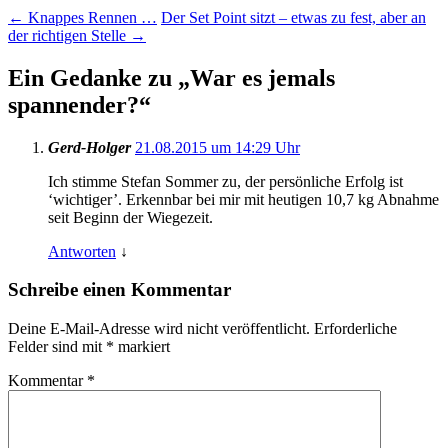
←
Knappes Rennen …
Der Set Point sitzt – etwas zu fest, aber an
der richtigen Stelle
→
Ein Gedanke zu „
War es jemals
spannender?
“
Gerd-Holger
21.08.2015 um 14:29 Uhr
Ich stimme Stefan Sommer zu, der persönliche Erfolg ist
‘wichtiger’. Erkennbar bei mir mit heutigen 10,7 kg Abnahme
seit Beginn der Wiegezeit.
Antworten
↓
Schreibe einen Kommentar
Deine E-Mail-Adresse wird nicht veröffentlicht.
Erforderliche
Felder sind mit
*
markiert
Kommentar
*