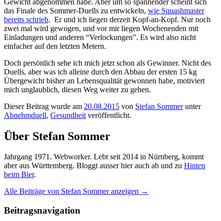
Gewicht abgenommen habe. Aber um so spannender scheint sich
das Finale des Sommer-Duells zu entwickeln,
wie Squashmaster
bereits schrieb
. Er und ich liegen derzeit Kopf-an-Kopf. Nur noch
zwei mal wird gewogen, und vor mir liegen Wochenenden mit
Einladungen und anderen “Verlockungen”. Es wird also nicht
einfacher auf den letzten Metern.
Doch persönlich sehe ich mich jetzt schon als Gewinner. Nicht des
Duells, aber was ich alleine durch den Abbau der ersten 15 kg
Übergewicht bisher an Lebensqualität gewonnen habe, motiviert
mich unglaublich, diesen Weg weiter zu gehen.
Dieser Beitrag wurde am
20.08.2015
von
Stefan Sommer
unter
Abnehmduell
,
Gesundheit
veröffentlicht.
Über Stefan Sommer
Jahrgang 1971. Webworker. Lebt seit 2014 in Nürnberg, kommt
aber aus Württemberg. Bloggt ausser hier auch ab und zu
Hinten
beim Bier
.
Alle Beiträge von Stefan Sommer anzeigen
→
Beitragsnavigation