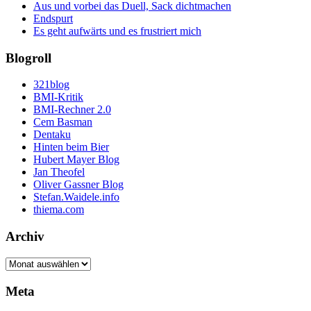
Aus und vorbei das Duell, Sack dichtmachen
Endspurt
Es geht aufwärts und es frustriert mich
Blogroll
321blog
BMI-Kritik
BMI-Rechner 2.0
Cem Basman
Dentaku
Hinten beim Bier
Hubert Mayer Blog
Jan Theofel
Oliver Gassner Blog
Stefan.Waidele.info
thiema.com
Archiv
Archiv
Meta